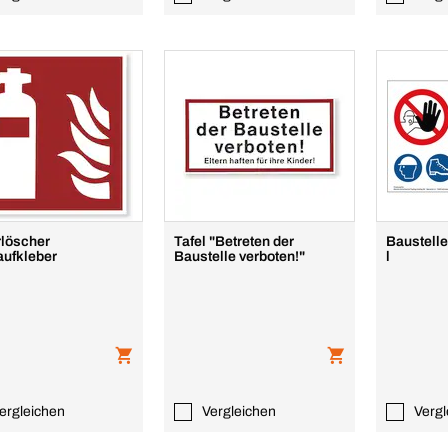
löscher
Tafel "Betreten der
Baustelle
ufkleber
Baustelle verboten!"
l
ergleichen
Vergleichen
Vergl