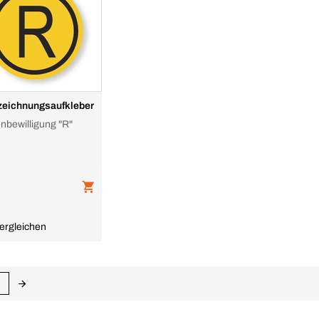
eichnungsaufkleber
nbewilligung "R"
ergleichen