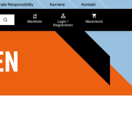
ate Responsibility
Karriere
Kontakt
Merkliste
Login /
Warenkorb
Registrieren
EN