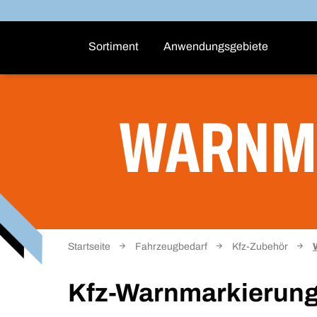
Sortiment
Anwendungsgebiete
WARNM
Startseite
Fahrzeugbedarf
Kfz-Zubehör
Kfz-Warnmarkierun