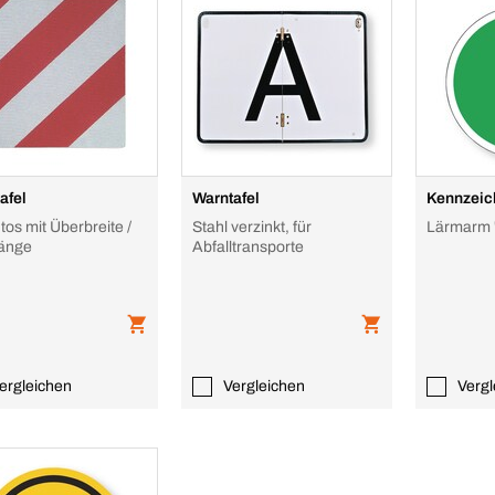
afel
Warntafel
Kennzeic
tos mit Überbreite /
Stahl verzinkt, für
Lärmarm 
änge
Abfalltransporte
ergleichen
Vergleichen
Vergl