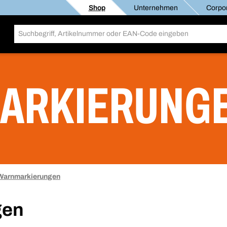
Shop
Unternehmen
Corpor
ARKIERUNG
Warnmarkierungen
gen