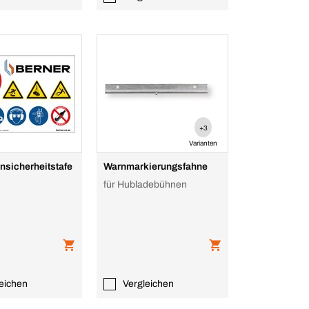
+3
Varianten
nsicherheitstafe
Warnmarkierungsfahne
für Hubladebühnen
eichen
Vergleichen