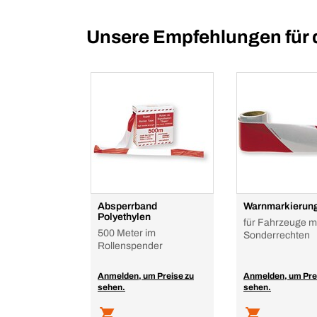
Unsere Empfehlungen für 
Absperrband
Warnmarkierung
Polyethylen
für Fahrzeuge m
500 Meter im
Sonderrechten
Rollenspender
Anmelden, um Preise zu
Anmelden, um Pre
sehen.
sehen.