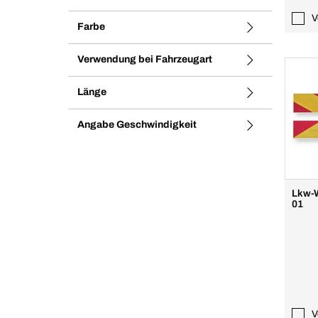
V
Farbe
Verwendung bei Fahrzeugart
Länge
Angabe Geschwindigkeit
Lkw-W
01
V