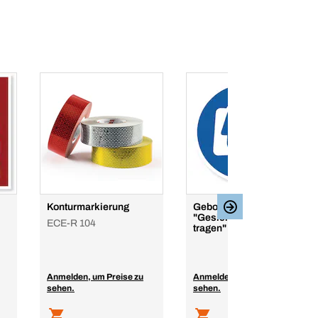
Konturmarkierung
Gebotsschild
"Gesichtsschutzschild
ECE-R 104
tragen"
Anmelden, um Preise zu
Anmelden, um Preise zu
sehen.
sehen.