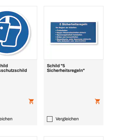
hild
Schild "5
sschutzschild
Sicherheitsregeln"
eichen
Vergleichen