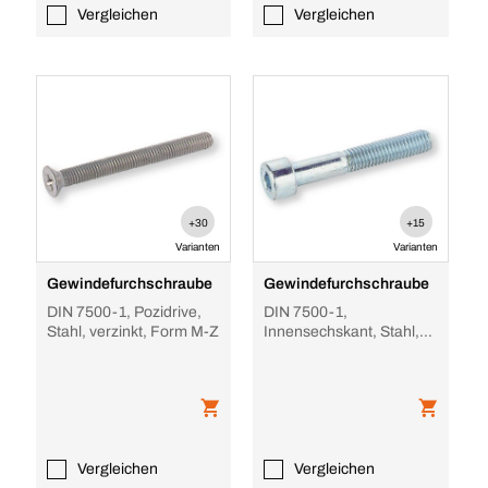
Vergleichen
Vergleichen
+30
+15
Varianten
Varianten
Gewindefurchschraube
Gewindefurchschraube
DIN 7500-1, Pozidrive,
DIN 7500-1,
Stahl, verzinkt, Form M-Z
Innensechskant, Stahl,
verzinkt, Form E
Vergleichen
Vergleichen