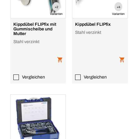
+2
+4
Varianten
Varianten
Kippdübel FLIPfix mit
Kippdübel FLIPfix
Gummischeibe und
Stahl verzinkt
Mutter
Stahl verzinkt
Vergleichen
Vergleichen