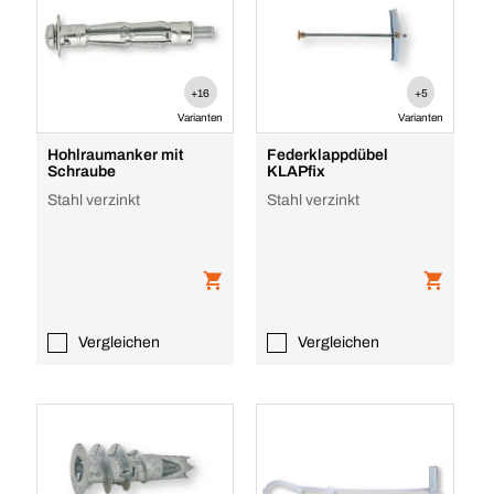
+16
+5
Varianten
Varianten
Hohlraumanker mit
Federklappdübel
Schraube
KLAPfix
Stahl verzinkt
Stahl verzinkt
Vergleichen
Vergleichen