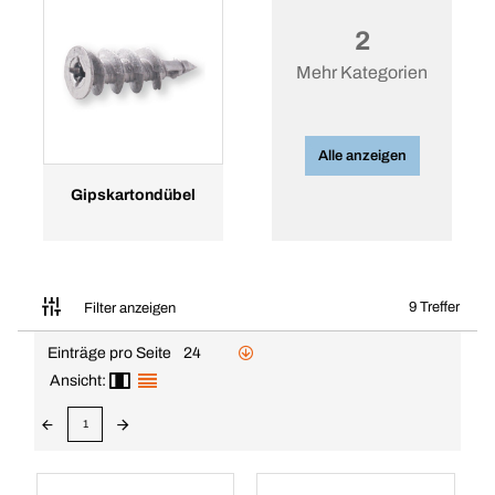
2
Mehr Kategorien
Alle anzeigen
Gipskartondübel
9 Treffer
Filter anzeigen
Einträge pro Seite
24
Ansicht:
1