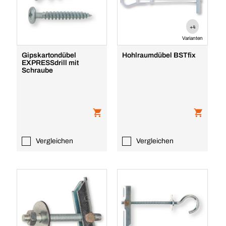
+4
Varianten
Gipskartondübel
Hohlraumdübel BSTfix
EXPRESSdrill mit
Schraube
Vergleichen
Vergleichen