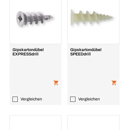
Gipskartondübel
Gipskartondübel
EXPRESSdrill
SPEEDdrill
Vergleichen
Vergleichen