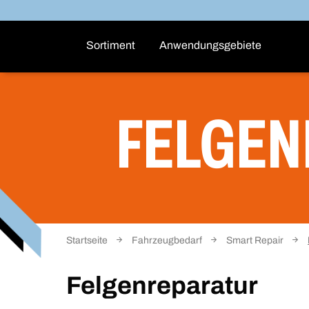
Sortiment
Anwendungsgebiete
FELGEN
Startseite
Fahrzeugbedarf
Smart Repair
Felgenreparatur