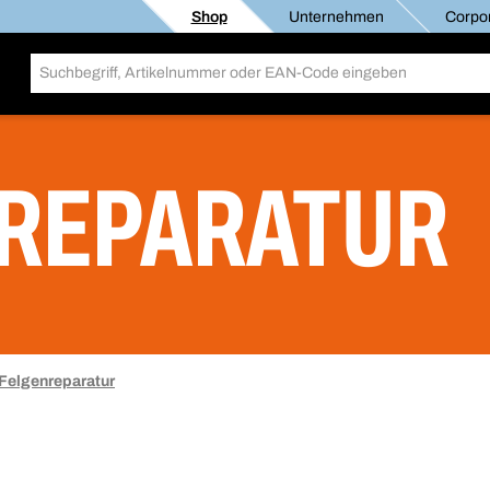
Shop
Unternehmen
Corpor
REPARATUR
Felgenreparatur