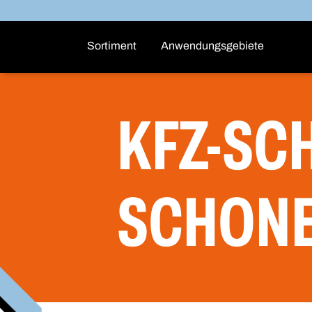
Sortiment
Anwendungsgebiete
KFZ-SC
SCHON