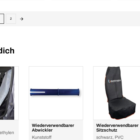
2
dich
Wiederverwendbarer
Wiederverwendbarer
Abwickler
Sitzschutz
yethylen
Kunststoff
schwarz, PVC