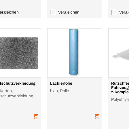
ergleichen
Vergleichen
Vergl
lschutzverkleidung
Lackierfolie
Rutschfe
Fahrzeug
 Karton,
blau, Rolle
z-Komplet
lschutzverkleidung
Polyethyle