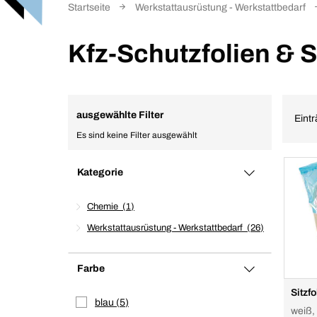
Startseite
Werkstattausrüstung - Werkstattbedarf
Kfz-Schutzfolien & 
ausgewählte Filter
Eintr
Es sind keine Filter ausgewählt
Kategorie
Chemie
1
Werkstattausrüstung - Werkstattbedarf
26
Farbe
Sitzfo
blau
5
weiß, 