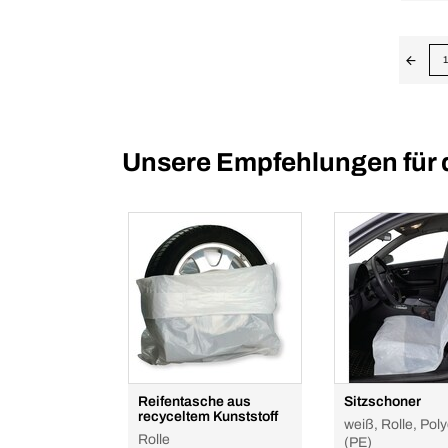
1
Unsere Empfehlungen für 
Reifentasche aus
Sitzschoner
recyceltem Kunststoff
weiß, Rolle, Pol
Rolle
(PE)