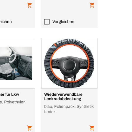
eichen
Vergleichen
er für Lkw
Wiederverwendbare
Lenkradabdeckung
le, Polyethylen
blau, Folienpack, Synthetik
Leder