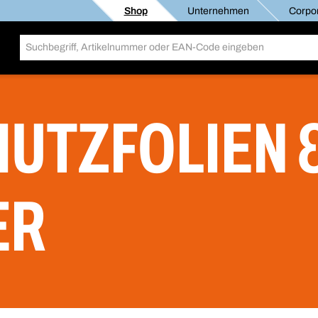
Shop
Unternehmen
Corpor
HUTZFOLIEN 
ER