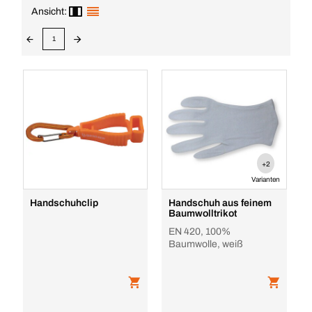
Ansicht:
1
+2
Varianten
Handschuhclip
Handschuh aus feinem
Baumwolltrikot
EN 420, 100%
Baumwolle, weiß