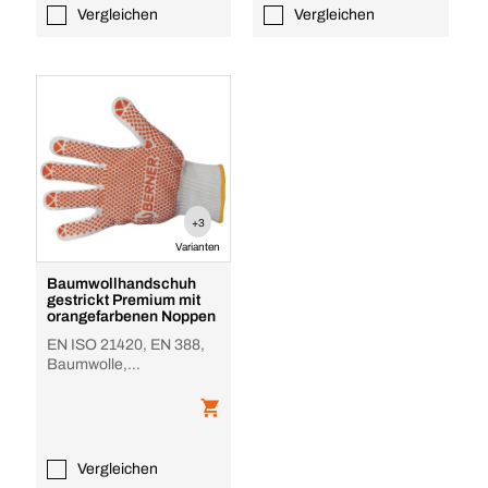
Vergleichen
Vergleichen
+3
Varianten
Baumwollhandschuh
gestrickt Premium mit
orangefarbenen Noppen
EN ISO 21420, EN 388,
Baumwolle,
Polyvinylchlorid (PVC),
weiß, orange
Vergleichen