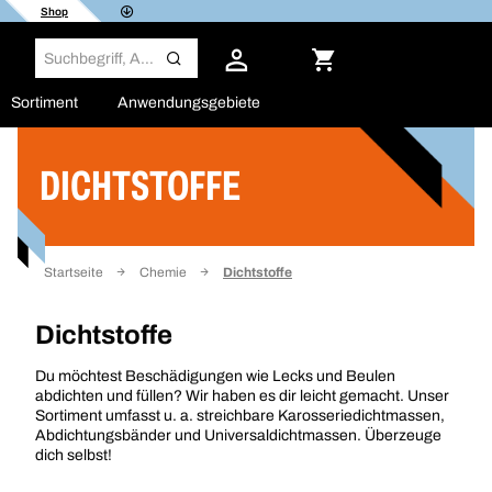
Shop
Sortiment
Anwendungsgebiete
DICHTSTOFFE
Filter
Startseite
Chemie
Dichtstoffe
Dichtstoffe
Du möchtest Beschädigungen wie Lecks und Beulen
abdichten und füllen? Wir haben es dir leicht gemacht. Unser
Sortiment umfasst u. a. streichbare Karosseriedichtmassen,
Abdichtungsbänder und Universaldichtmassen. Überzeuge
dich selbst!