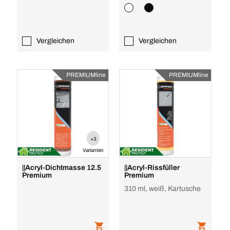
Vergleichen
Vergleichen
PREMIUMline
PREMIUMline
+3
Varianten
||Acryl-Dichtmasse 12.5
||Acryl-Rissfüller
Premium
Premium
310 ml, weiß, Kartusche