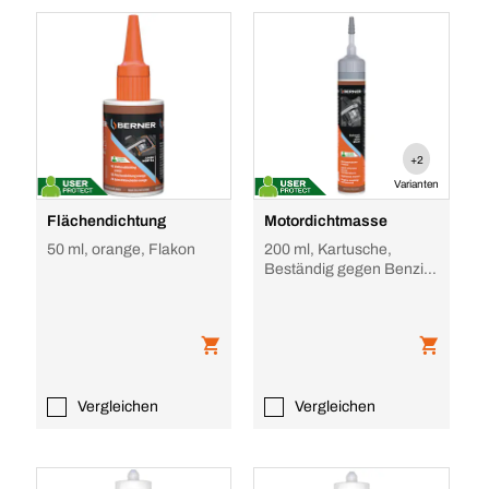
+2
Varianten
Flächendichtung
Motordichtmasse
50 ml, orange, Flakon
200 ml, Kartusche,
Beständig gegen Benzin
und Öl
Vergleichen
Vergleichen