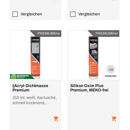
Vergleichen
Vergleichen
PREMIUMline
PREMIUMline
+11
Varianten
||Acryl-Dichtmasse
Silikon Oxim Plus
Premium
Premium, MEKO-frei
310 ml, weiß, Kartusche,
schnell trocknend,
regenbeständig