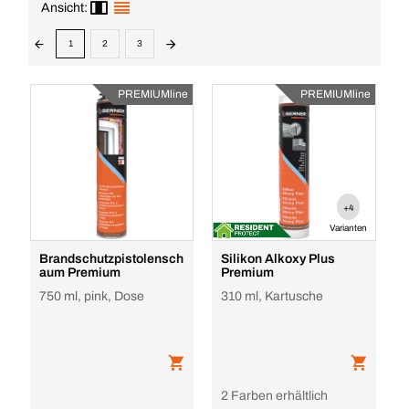
Ansicht:
1
2
3
PREMIUMline
PREMIUMline
+4
Varianten
Brandschutzpistolensch
Silikon Alkoxy Plus
aum Premium
Premium
750 ml, pink, Dose
310 ml, Kartusche
2 Farben erhältlich