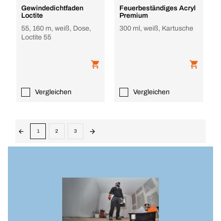
Gewindedichtfaden
Feuerbeständiges Acryl
Loctite
Premium
55, 160 m, weiß, Dose,
300 ml, weiß, Kartusche
Loctite 55
Vergleichen
Vergleichen
1
2
3