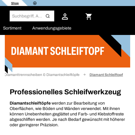
Shop
Sortiment
Anwendungsgebiete
DIAMANT SCHLEIFTOPF
Filter
Diamanttrennscheiben & Diamantschleiftöpfe
Diamant Schleiftopf
Professionelles Schleifwerkzeug
Diamantschleiftöpfe
werden zur Bearbeitung von
Oberflächen, wie Böden und Wänden verwendet. Mit ihnen
können Unebenheiten geglättet und Farb- und Klebstoffreste
abgeschliffen werden. Je nach Bedarf gewünscht mit höherer
oder geringerer Präzision.