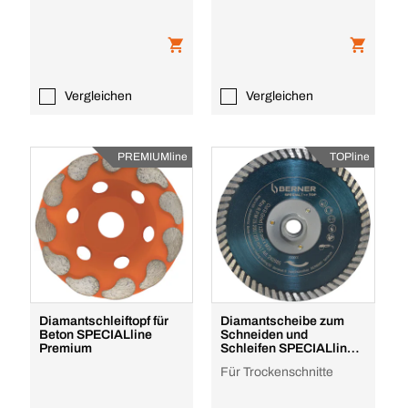
Vergleichen
Vergleichen
PREMIUMline
TOPline
Diamantschleiftopf für
Diamantscheibe zum
Beton SPECIALline
Schneiden und
Premium
Schleifen SPECIALline
Top
Für Trockenschnitte