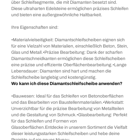
über Schleifsegmente, die mit Diamanten besetzt sind.
Diese ultraharten Edelsteine ermöglichen präzises Schleifen
und bieten eine außergewöhnliche Haltbarkeit.
Ihre Eigenschaften sind:
•Materialvielseitigkeit: Diamantschleifscheiben eignen sich
für eine Vielzahl von Materialien, einschließlich Beton, Stein,
Glas und Metall.•Präzise Bearbeitung: Dank der scharfen
Diamantschneidkanten ermöglichen diese Schleifscheiben
eine präzise und effiziente Oberflächenbearbeitung.•Lange
Lebensdauer: Diamanten sind hart und machen die
Schleifscheibe langlebig und kostengünstig.
Wo kann ich diese Diamantschleifscheibe anwenden?
•Bauwesen: Ideal für das Schleifen von Betonoberflächen
und das Bearbeiten von Baustellenmaterialien.•Werkstatt:
Unverzichtbar für die präzise Bearbeitung von Metallteilen
und die Gestaltung von Schmuck.•Glasbearbeitung: Perfekt
für das Schleifen und Formen von
Glasoberflächen.Entdecke in unserem Sortiment die Vielfalt
dieser leistungsstarken Schleifscheiben und hebe deine
Projekte auf ein neues Niveau.