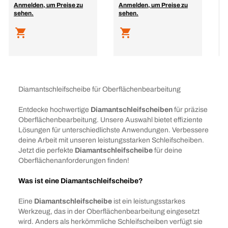
Anmelden, um Preise zu
Anmelden, um Preise zu
A
sehen.
sehen.
s
Diamantschleifscheibe für Oberflächenbearbeitung
Entdecke hochwertige
Diamantschleifscheiben
für präzise
Oberflächenbearbeitung. Unsere Auswahl bietet effiziente
Lösungen für unterschiedlichste Anwendungen. Verbessere
deine Arbeit mit unseren leistungsstarken Schleifscheiben.
Jetzt die perfekte
Diamantschleifscheibe
für deine
Oberflächenanforderungen finden!
Was ist eine Diamantschleifscheibe?
Eine
Diamantschleifscheibe
ist ein leistungsstarkes
Werkzeug, das in der Oberflächenbearbeitung eingesetzt
wird. Anders als herkömmliche Schleifscheiben verfügt sie