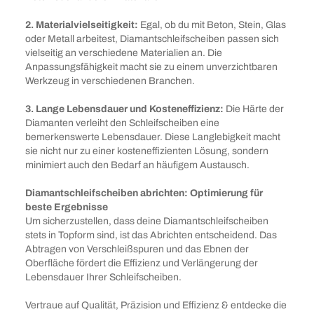
2. Materialvielseitigkeit:
Egal, ob du mit Beton, Stein, Glas
oder Metall arbeitest, Diamantschleifscheiben passen sich
vielseitig an verschiedene Materialien an. Die
Anpassungsfähigkeit macht sie zu einem unverzichtbaren
Werkzeug in verschiedenen Branchen.
3. Lange Lebensdauer und Kosteneffizienz:
Die Härte der
Diamanten verleiht den Schleifscheiben eine
bemerkenswerte Lebensdauer. Diese Langlebigkeit macht
sie nicht nur zu einer kosteneffizienten Lösung, sondern
minimiert auch den Bedarf an häufigem Austausch.
Diamantschleifscheiben abrichten: Optimierung für
beste Ergebnisse
Um sicherzustellen, dass deine Diamantschleifscheiben
stets in Topform sind, ist das Abrichten entscheidend. Das
Abtragen von Verschleißspuren und das Ebnen der
Oberfläche fördert die Effizienz und Verlängerung der
Lebensdauer Ihrer Schleifscheiben.
Vertraue auf Qualität, Präzision und Effizienz & entdecke die