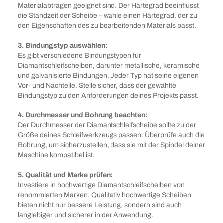
Materialabtragen geeignet sind. Der Härtegrad beeinflusst
die Standzeit der Scheibe – wähle einen Härtegrad, der zu
den Eigenschaften des zu bearbeitenden Materials passt.
3. Bindungstyp auswählen:
Es gibt verschiedene Bindungstypen für
Diamantschleifscheiben, darunter metallische, keramische
und galvanisierte Bindungen. Jeder Typ hat seine eigenen
Vor- und Nachteile. Stelle sicher, dass der gewählte
Bindungstyp zu den Anforderungen deines Projekts passt.
4. Durchmesser und Bohrung beachten:
Der Durchmesser der Diamantschleifscheibe sollte zu der
Größe deines Schleifwerkzeugs passen. Überprüfe auch die
Bohrung, um sicherzustellen, dass sie mit der Spindel deiner
Maschine kompatibel ist.
5. Qualität und Marke prüfen:
Investiere in hochwertige Diamantschleifscheiben von
renommierten Marken. Qualitativ hochwertige Scheiben
bieten nicht nur bessere Leistung, sondern sind auch
langlebiger und sicherer in der Anwendung.