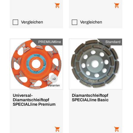
Vergleichen
Vergleichen
PREMIUMline
Standard
+2
Varianten
Universal-
Diamantschleiftopf
Diamantschleiftopf
SPECIALline Basic
SPECIALline Premium