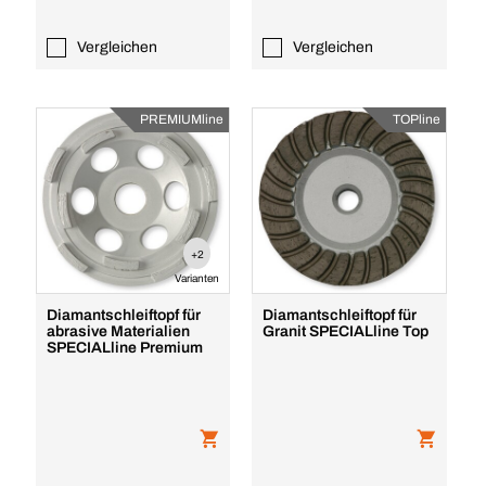
Vergleichen
Vergleichen
PREMIUMline
TOPline
+2
Varianten
Diamantschleiftopf für
Diamantschleiftopf für
abrasive Materialien
Granit SPECIALline Top
SPECIALline Premium