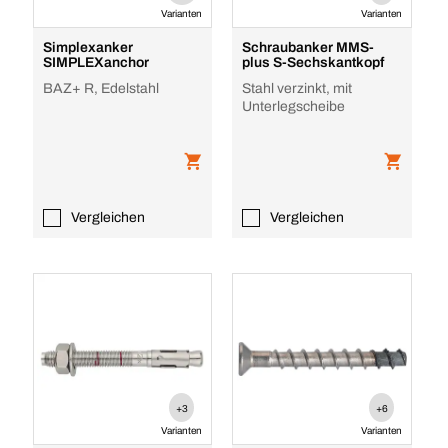
Varianten
Varianten
Simplexanker
Schraubanker MMS-
SIMPLEXanchor
plus S-Sechskantkopf
BAZ+ R, Edelstahl
Stahl verzinkt, mit
Unterlegscheibe
Vergleichen
Vergleichen
+3
+6
Varianten
Varianten