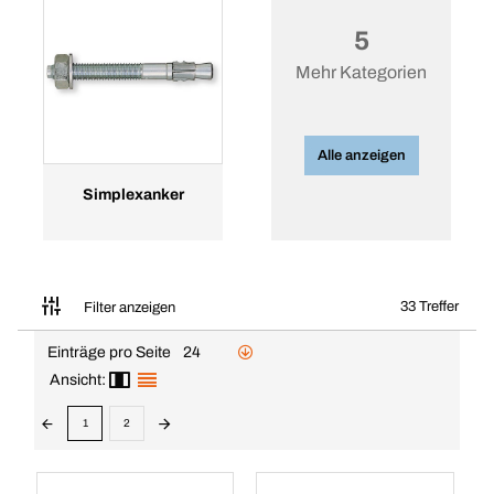
5
Mehr Kategorien
Alle anzeigen
Simplexanker
33 Treffer
Filter anzeigen
Einträge pro Seite
24
Ansicht:
1
2