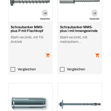
+8
+2
Varianten
Varianten
Schraubanker MMS-
Schraubanker MMS-
plus P mit Flachkopf
plus I mit Innengewinde
Stahl verzinkt, mit TX-
Stahl verzinkt, mit
Antrieb
metrischem
Innengewinde, Stahl
verzinkt
Vergleichen
Vergleichen