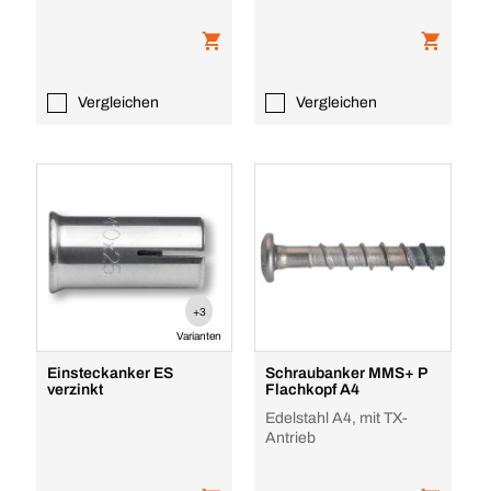
verzinkt
Vergleichen
Vergleichen
+3
Varianten
Einsteckanker ES
Schraubanker MMS+ P
verzinkt
Flachkopf A4
Edelstahl A4, mit TX-
Antrieb