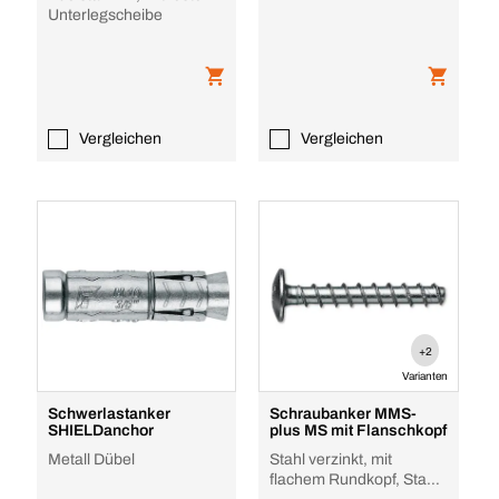
Unterlegscheibe
Vergleichen
Vergleichen
+2
Varianten
Schwerlastanker
Schraubanker MMS-
SHIELDanchor
plus MS mit Flanschkopf
Metall Dübel
Stahl verzinkt, mit
flachem Rundkopf, Stahl