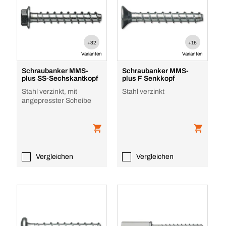
+32
+16
Varianten
Varianten
Schraubanker MMS-
Schraubanker MMS-
plus SS-Sechskantkopf
plus F Senkkopf
Stahl verzinkt, mit
Stahl verzinkt
angepresster Scheibe
Vergleichen
Vergleichen