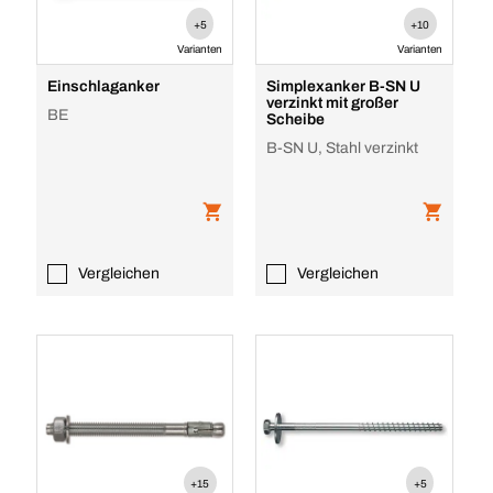
+5
+10
Varianten
Varianten
Einschlaganker
Simplexanker B-SN U
verzinkt mit großer
BE
Scheibe
B-SN U, Stahl verzinkt
Vergleichen
Vergleichen
+15
+5