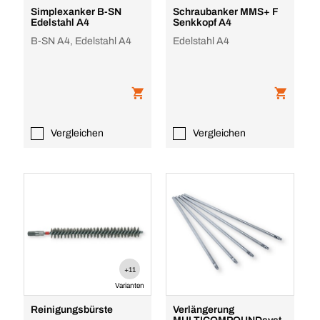
Simplexanker B-SN
Schraubanker MMS+ F
Edelstahl A4
Senkkopf A4
B-SN A4, Edelstahl A4
Edelstahl A4
Vergleichen
Vergleichen
+11
Varianten
Reinigungsbürste
Verlängerung