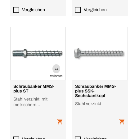
Vergleichen
Vergleichen
+4
Varianten
Schraubanker MMS-
Schraubanker MMS-
plus ST
plus SSK-
Sechskantkopf
Stahl verzinkt, mit
Stahl verzinkt
metrischem
Gewindebolzen