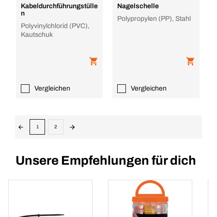
Kabeldurchführungstülle
Nagelschelle
n
Polypropylen (PP), Stahl
Polyvinylchlorid (PVC),
Kautschuk
Vergleichen
Vergleichen
1
2
Unsere Empfehlungen für dich