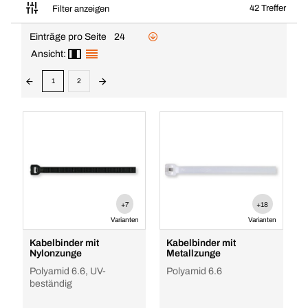
42 Treffer
Filter anzeigen
Einträge pro Seite
24
Ansicht:
1
2
+7
+18
Varianten
Varianten
Kabelbinder mit
Kabelbinder mit
Nylonzunge
Metallzunge
Polyamid 6.6, UV-
Polyamid 6.6
beständig