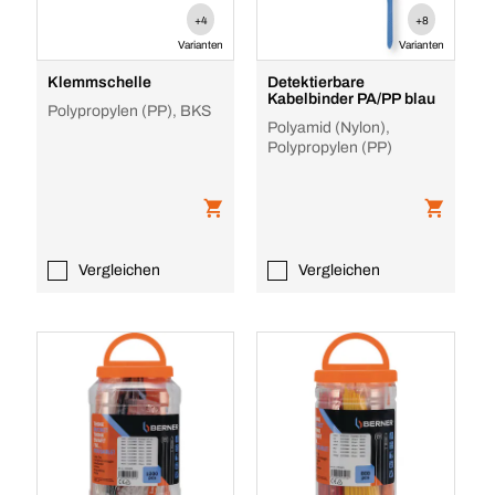
+4
+8
Varianten
Varianten
Klemmschelle
Detektierbare
Kabelbinder PA/PP blau
Polypropylen (PP), BKS
Polyamid (Nylon),
Polypropylen (PP)
Vergleichen
Vergleichen