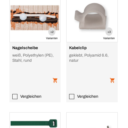
+2
+3
Varianten
Varianten
Nagelscheibe
Kabelclip
weiß, Polyethylen (PE),
geklebt, Polyamid 6.6,
Stahl, rund
natur
Vergleichen
Vergleichen