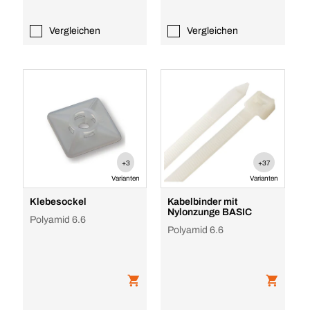
Vergleichen
Vergleichen
+3
+37
Varianten
Varianten
Klebesockel
Kabelbinder mit
Nylonzunge BASIC
Polyamid 6.6
Polyamid 6.6