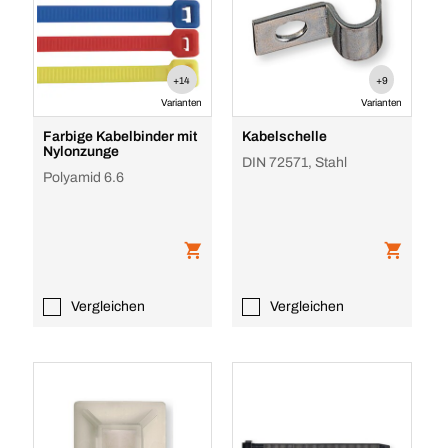
+14
+9
Varianten
Varianten
Farbige Kabelbinder mit
Kabelschelle
Nylonzunge
DIN 72571, Stahl
Polyamid 6.6
Vergleichen
Vergleichen