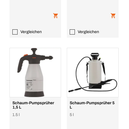
Vergleichen
Vergleichen
Schaum-Pumpsprüher
Schaum-Pumpsprüher 5
1,5 L
L
1.5 l
5 l