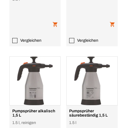
Vergleichen
Vergleichen
Pumpsprüher alkalisch
Pumpsprüher
1,5 L
säurebeständig 1,5 L
1.5 l, reinigen
1.5 l