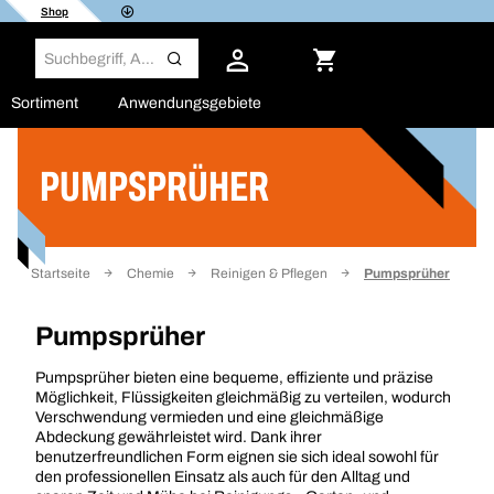
Shop
Sortiment
Anwendungsgebiete
PUMPSPRÜHER
Filter
Startseite
Chemie
Reinigen & Pflegen
Pumpsprüher
Pumpsprüher
Pumpsprüher bieten eine bequeme, effiziente und präzise
Möglichkeit, Flüssigkeiten gleichmäßig zu verteilen, wodurch
Verschwendung vermieden und eine gleichmäßige
Abdeckung gewährleistet wird. Dank ihrer
benutzerfreundlichen Form eignen sie sich ideal sowohl für
den professionellen Einsatz als auch für den Alltag und