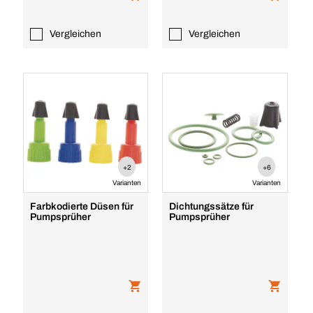
Vergleichen
Vergleichen
+2
+6
Varianten
Varianten
Farbkodierte Düsen für
Dichtungssätze für
Pumpsprüher
Pumpsprüher