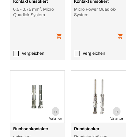
Kontakt unisoliert
Kontakt unisoliert
0.5 - 0.75 mm², Micro
Micro Power Quadlok-
Quadlok-System
System
Vergleichen
Vergleichen
+6
+4
Varianten
Varianten
Buchsenkontakte
Rundstecker
unisoliert
Rundsteckhülsen