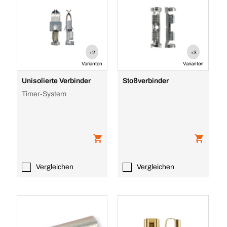
+2
+3
Varianten
Varianten
Unisolierte Verbinder
Stoßverbinder
Timer-System
Vergleichen
Vergleichen