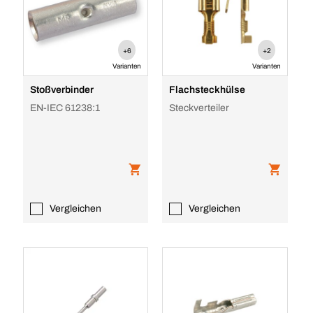
+6
+2
Varianten
Varianten
Stoßverbinder
Flachsteckhülse
EN-IEC 61238:1
Steckverteiler
Vergleichen
Vergleichen