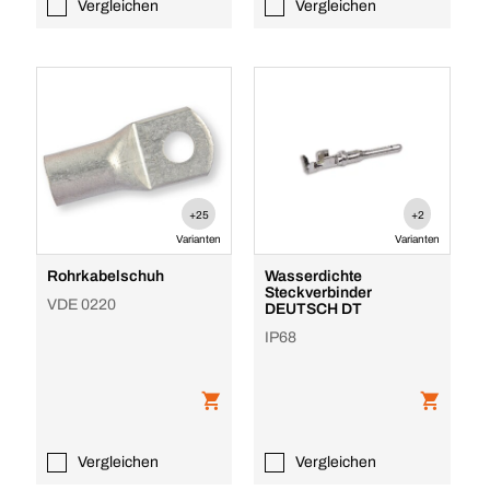
Vergleichen
Vergleichen
+25
+2
Varianten
Varianten
Rohrkabelschuh
Wasserdichte
Steckverbinder
VDE 0220
DEUTSCH DT
IP68
Vergleichen
Vergleichen