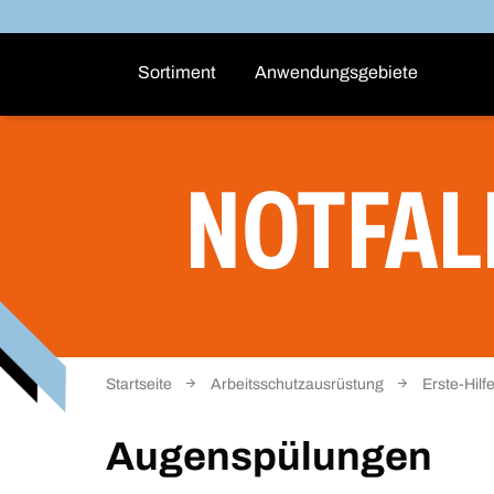
Sortiment
Anwendungsgebiete
NOTFAL
Startseite
Arbeitsschutzausrüstung
Erste-Hil
Augenspülungen