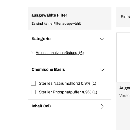
ausgewählte Filter
Eintr
Es sind keine Filter ausgewählt
Kategorie
Arbeitsschutzausrüstung
6
Chemische Basis
Steriles Natriumchlorid 0,9%
1
Augen
Steriler Phosphatpuffer 4,9%
1
Versc
Inhalt (ml)