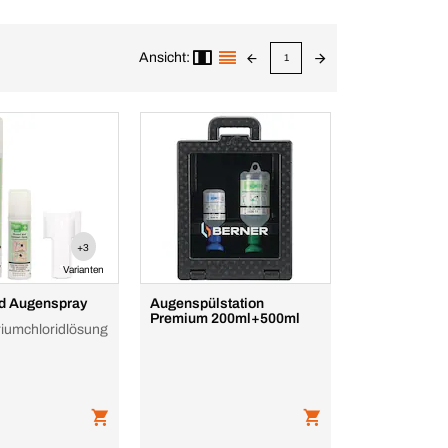
Ansicht:
1
+3
Varianten
d Augenspray
Augenspülstation
Premium 200ml+500ml
iumchloridlösung