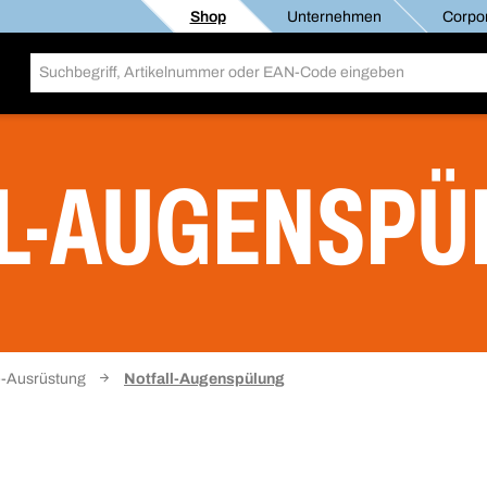
Shop
Unternehmen
Corpor
L-AUGENSPÜ
fe-Ausrüstung
Notfall-Augenspülung