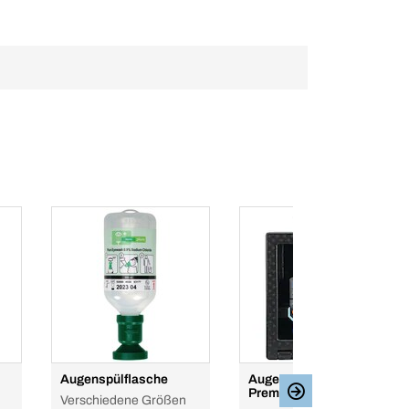
Augenspülflasche
Augenspülstation
Premium 200ml+500ml
Verschiedene Größen