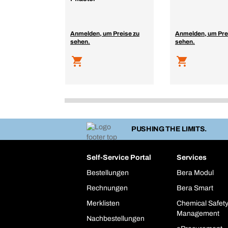
Anmelden, um Preise zu
Anmelden, um Pre
sehen.
sehen.
PUSHING THE LIMITS.
Self-Service Portal
Services
Bestellungen
Bera Modul
Rechnungen
Bera Smart
Merklisten
Chemical Safet
Management
Nachbestellungen