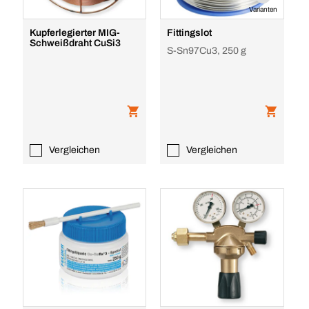
Varianten
Kupferlegierter MIG-
Fittingslot
Schweißdraht CuSi3
S-Sn97Cu3, 250 g
Vergleichen
Vergleichen