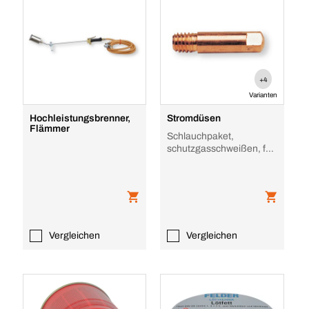
+4
Varianten
Hochleistungsbrenner,
Stromdüsen
Flämmer
Schlauchpaket,
schutzgasschweißen, für
Schutzgasbrenner
Vergleichen
Vergleichen