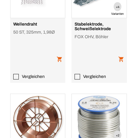
+4
Varianten
Wellendraht
Stabelektrode,
Schweißelektrode
50 ST, 325mm, 1,98Ø
FOX OHV, Böhler
Vergleichen
Vergleichen
+2