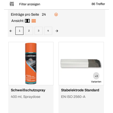
86 Treffer
Filter anzeigen
Einträge pro Seite
24
Ansicht:
1
2
3
4
+3
Varianten
Schweißschutzspray
Stabelektrode Standard
400 ml, Spraydose
EN ISO 2560-A