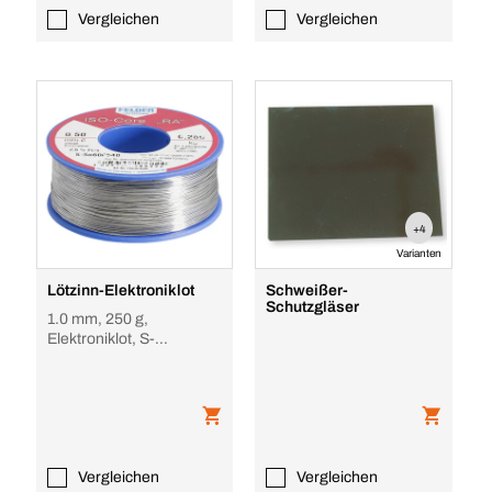
Vergleichen
Vergleichen
+4
Varianten
Lötzinn-Elektroniklot
Schweißer-
Schutzgläser
1.0 mm, 250 g,
Elektroniklot, S-
Pb40Sn60
Vergleichen
Vergleichen