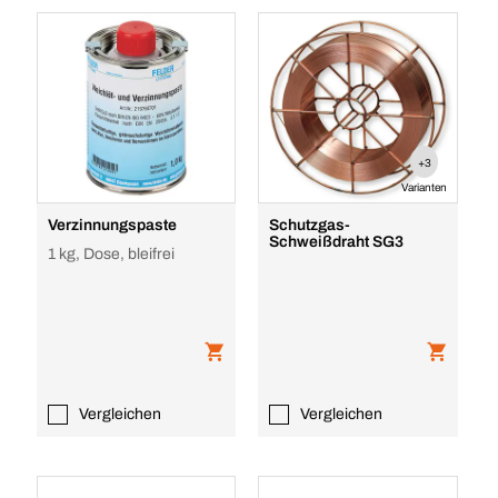
+3
Varianten
Verzinnungspaste
Schutzgas-
Schweißdraht SG3
1 kg, Dose, bleifrei
Vergleichen
Vergleichen