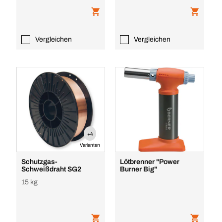
Vergleichen
Vergleichen
+4
Varianten
Schutzgas-
Lötbrenner "Power
Schweißdraht SG2
Burner Big"
15 kg