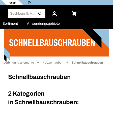
Shop
Sortiment
Anwendungsgebiete
SCHNELLBAUSCHRAUBEN
Filter
Verbindungselemente
Holzschrauben
Schnellbauschrauben
Schnellbauschrauben
2 Kategorien
in
Schnellbauschrauben: