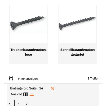
Trockenbauschrauben,
Schnellbauschrauben
lose
gegurtet
8 Treffer
Filter anzeigen
Einträge pro Seite
24
Ansicht:
1