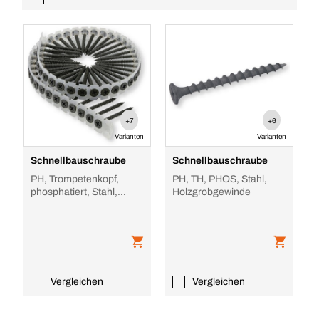
+7
+6
Varianten
Varianten
Schnellbauschraube
Schnellbauschraube
PH, Trompetenkopf,
PH, TH, PHOS, Stahl,
phosphatiert, Stahl,
Holzgrobgewinde
Doppelgang-
Feingewinde
Vergleichen
Vergleichen