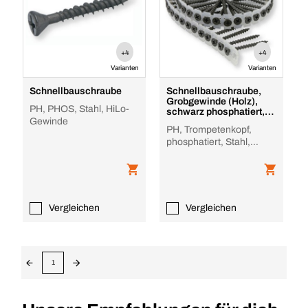
+4
+4
Varianten
Varianten
Schnellbauschraube
Schnellbauschraube,
Grobgewinde (Holz),
PH, PHOS, Stahl, HiLo-
schwarz phosphatiert,
Gewinde
gegurtet
PH, Trompetenkopf,
phosphatiert, Stahl,
Holzgrobgewinde,
gegurtet
Vergleichen
Vergleichen
1