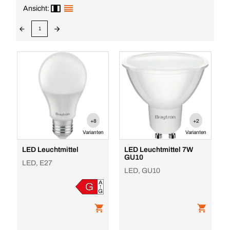
Ansicht:
1
+8
+2
Varianten
Varianten
LED Leuchtmittel
LED Leuchtmittel 7W
GU10
LED, E27
LED, GU10