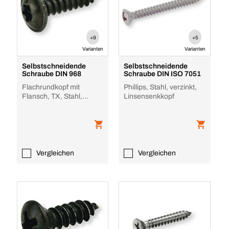
+9
+5
Varianten
Varianten
Selbstschneidende
Selbstschneidende
Schraube DIN 968
Schraube DIN ISO 7051
Flachrundkopf mit
Phillips, Stahl, verzinkt,
Flansch, TX, Stahl,
Linsensenkkopf
Schwarz verzinkt, Form
C
Vergleichen
Vergleichen