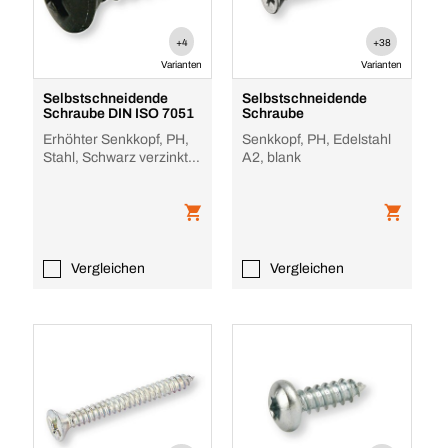
+4
+38
Varianten
Varianten
Selbstschneidende
Selbstschneidende
Schraube DIN ISO 7051
Schraube
Erhöhter Senkkopf, PH,
Senkkopf, PH, Edelstahl
Stahl, Schwarz verzinkt,
A2, blank
Form C
Vergleichen
Vergleichen