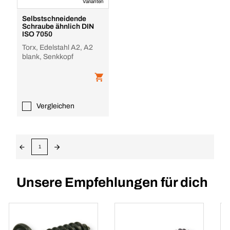
Varianten
Selbstschneidende
Schraube ähnlich DIN
ISO 7050
Torx, Edelstahl A2, A2
blank, Senkkopf
Vergleichen
1
Unsere Empfehlungen für dich