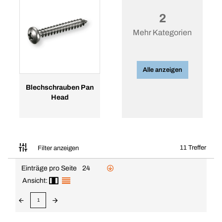
2
Mehr Kategorien
Alle anzeigen
Blechschrauben Pan
Head
11 Treffer
Filter anzeigen
Einträge pro Seite
24
Ansicht:
1