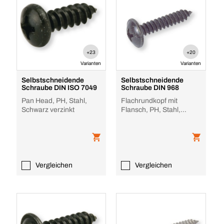
+23
+20
Varianten
Varianten
Selbstschneidende
Selbstschneidende
Schraube DIN ISO 7049
Schraube DIN 968
Pan Head, PH, Stahl,
Flachrundkopf mit
Schwarz verzinkt
Flansch, PH, Stahl,
Schwarz verzinkt, Form
C
Vergleichen
Vergleichen