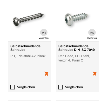
+49
+62
Varianten
Varianten
Selbstschneidende
Selbstschneidende
Schraube
Schraube DIN ISO 7049
PH, Edelstahl A2, blank
Pan Head, PH, Stahl,
verzinkt, Form C
Vergleichen
Vergleichen