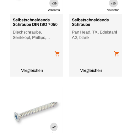
+39
+10
Varianten
Varianten
Selbstschneidende
Selbstschneidende
Schraube DIN ISO 7050
Schraube
Blechschraube,
Pan Head, TX, Edelstahl
Senkkopf, Phillips,
A2, blank
verzinkt
Vergleichen
Vergleichen
+2