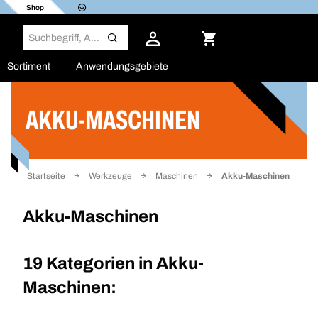
Shop
Sortiment
Anwendungsgebiete
AKKU-MASCHINEN
Filter
Startseite
Werkzeuge
Maschinen
Akku-Maschinen
Akku-Maschinen
19 Kategorien in
Akku-
Maschinen: