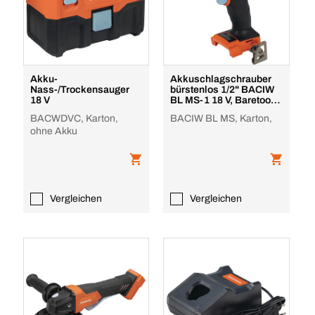
Akku-
Akkuschlagschrauber
Nass-/Trockensauger
bürstenlos 1/2" BACIW
18 V
BL MS-1 18 V, Baretool
18 V
BACWDVC, Karton,
BACIW BL MS, Karton,
ohne Akku
Vergleichen
Vergleichen