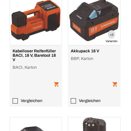
+3
Varianten
Kabelloser Reifenfüller
Akkupack 18 V
BACI, 18 V, Baretool 18
BBP, Karton
V
BACI, Karton
Vergleichen
Vergleichen