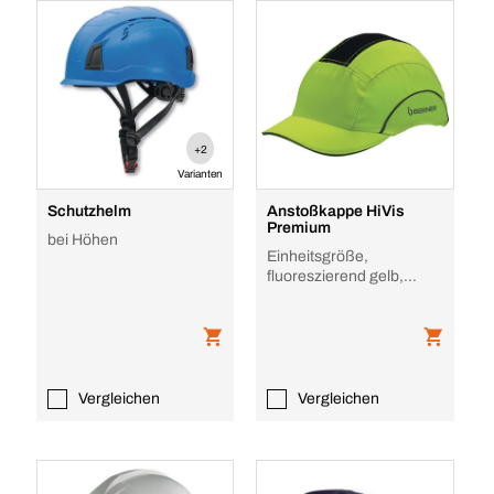
+2
Varianten
Schutzhelm
Anstoßkappe HiVis
Premium
bei Höhen
Einheitsgröße,
fluoreszierend gelb,
Polyester, ABS, EVA
Vergleichen
Vergleichen