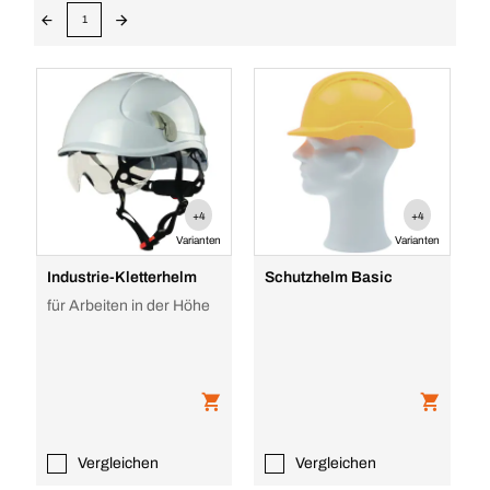
1
+4
+4
Varianten
Varianten
Industrie-Kletterhelm
Schutzhelm Basic
für Arbeiten in der Höhe
Vergleichen
Vergleichen