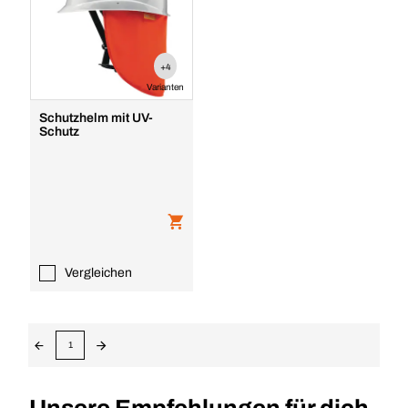
+4
Varianten
Schutzhelm mit UV-
Schutz
Vergleichen
1