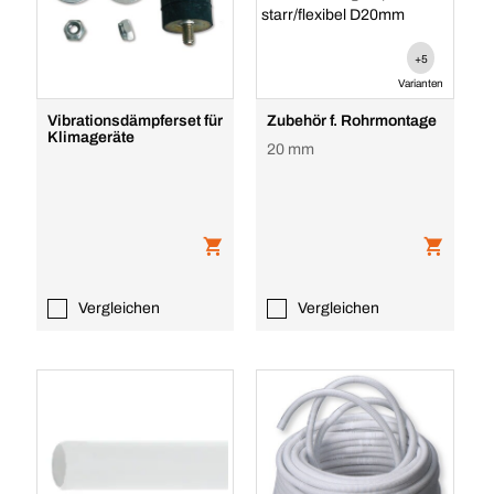
+5
Varianten
Vibrationsdämpferset für
Zubehör f. Rohrmontage
Klimageräte
20 mm
Vergleichen
Vergleichen