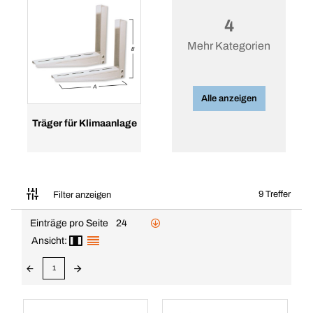
4
Mehr Kategorien
Alle anzeigen
Träger für Klimaanlage
9 Treffer
Filter anzeigen
Einträge pro Seite
24
Ansicht:
1