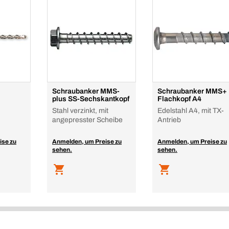
Schraubanker MMS-
Schraubanker MMS+ 
plus SS-Sechskantkopf
Flachkopf A4
Stahl verzinkt, mit
Edelstahl A4, mit TX-
angepresster Scheibe
Antrieb
ise zu
Anmelden, um Preise zu
Anmelden, um Preise zu
sehen.
sehen.