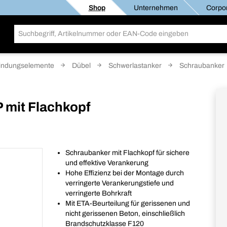
Shop
Unternehmen
Corpor
indungselemente
Dübel
Schwerlastanker
Schraubanker
 mit Flachkopf
Schraubanker mit Flachkopf für sichere
und effektive Verankerung
Hohe Effizienz bei der Montage durch
verringerte Verankerungstiefe und
verringerte Bohrkraft
Mit ETA-Beurteilung für gerissenen und
nicht gerissenen Beton, einschließlich
Brandschutzklasse F120