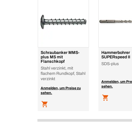
Schraubanker MMS-
Hammerbohrer
plus MS mit
SUPERspeed II
Flanschkopf
SDS-plus
Stahl verzinkt, mit
flachem Rundkopf, Stahl
verzinkt
Anmelden, um Pre
sehen.
Anmelden, um Preise zu
sehen.