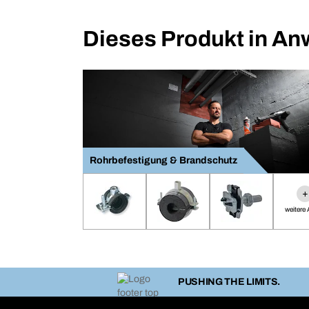
Dieses Produkt in A
Rohrbefestigung & Brandschutz
+
weitere A
PUSHING THE LIMITS.