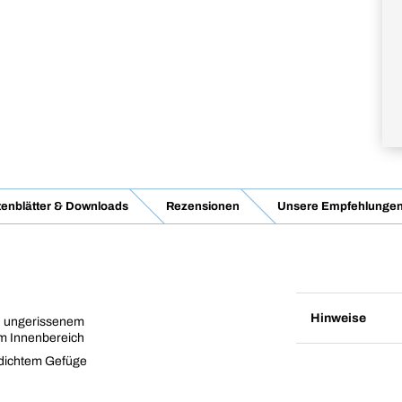
enblätter & Downloads
Rezensionen
Unsere Empfehlunge
Hinweise
d ungerissenem
im Innenbereich
 dichtem Gefüge