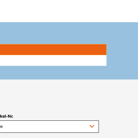
ikel-Nr.
le