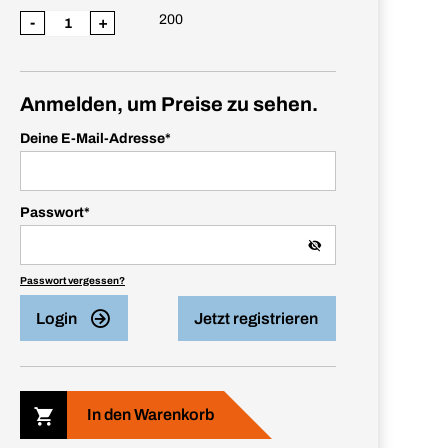
200
-
+
Anmelden, um Preise zu sehen.
Deine E-Mail-Adresse
*
Passwort
*
Passwort vergessen?
Login
Jetzt registrieren
In den Warenkorb