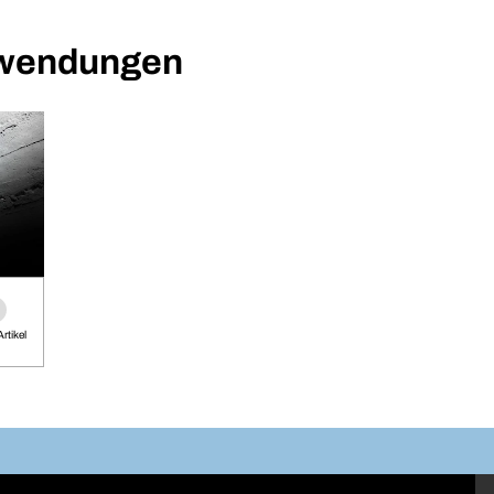
nwendungen
rtikel