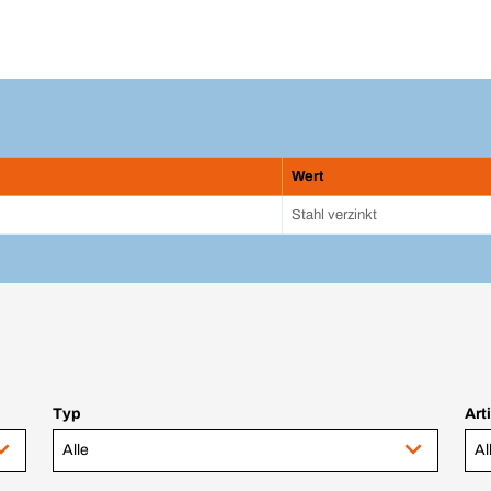
Wert
Stahl verzinkt
Typ
Art
Alle
Al