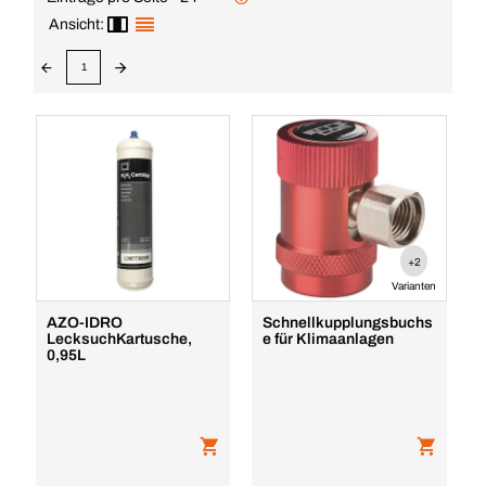
Ansicht:
1
+2
Varianten
AZO-IDRO
Schnellkupplungsbuchs
LecksuchKartusche,
e für Klimaanlagen
0,95L