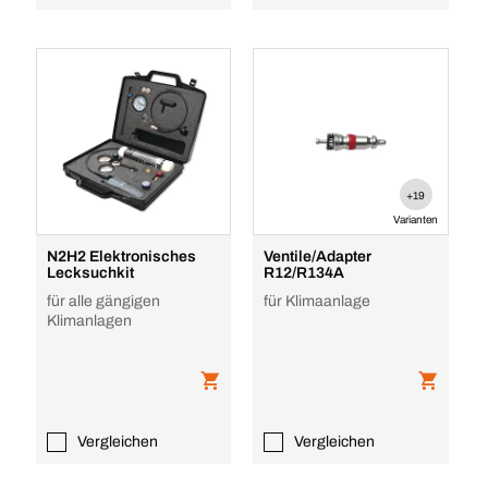
+19
Varianten
N2H2 Elektronisches
Ventile/Adapter
Lecksuchkit
R12/R134A
für alle gängigen
für Klimaanlage
Klimanlagen
Vergleichen
Vergleichen