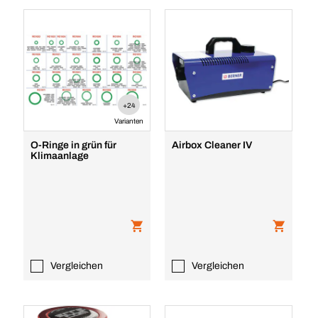
+24
Varianten
O-Ringe in grün für
Airbox Cleaner IV
Klimaanlage
Vergleichen
Vergleichen