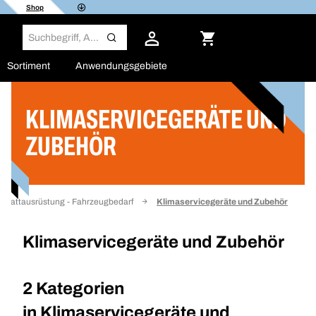
Shop
Sortiment
Anwendungsgebiete
KLIMASERVICEGERÄTE UND
Filter
ZUBEHÖR
kstattausrüstung - Fahrzeugbedarf
Klimaservicegeräte und Zubehör
Klimaservicegeräte und Zubehör
2 Kategorien
in
Klimaservicegeräte und