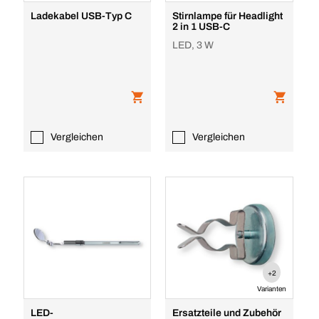
Ladekabel USB-Typ C
Stirnlampe für Headlight
2 in 1 USB-C
LED, 3 W
Vergleichen
Vergleichen
+2
Varianten
LED-
Ersatzteile und Zubehör