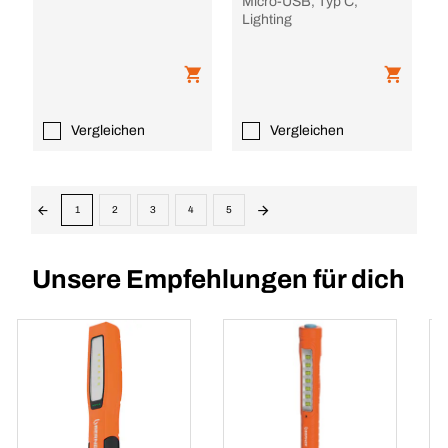
Micro-USB, Typ C,
Lighting
Vergleichen
Vergleichen
1
2
3
4
5
Unsere Empfehlungen für dich