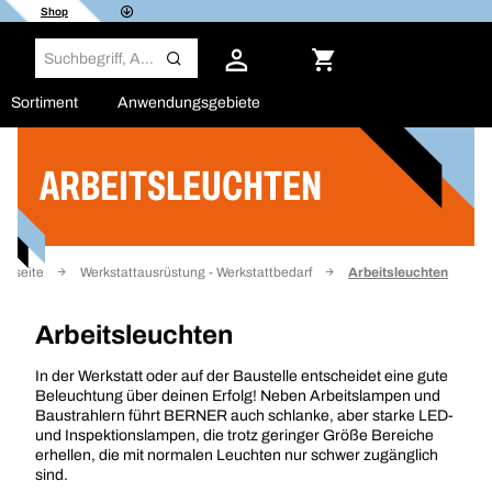
Shop
Sortiment
Anwendungsgebiete
ARBEITSLEUCHTEN
Filter
artseite
Werkstattausrüstung - Werkstattbedarf
Arbeitsleuchten
Arbeitsleuchten
In der Werkstatt oder auf der Baustelle entscheidet eine gute
Beleuchtung über deinen Erfolg! Neben Arbeitslampen und
Baustrahlern führt BERNER auch schlanke, aber starke LED-
und Inspektionslampen, die trotz geringer Größe Bereiche
erhellen, die mit normalen Leuchten nur schwer zugänglich
sind.