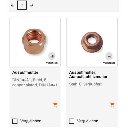
1
+5
+4
Varianten
Varianten
Auspuffmutter
Auspuffmutter,
Auspuffschlitzmutter
DIN 14441, Stahl, 8,
Stahl 8, verkupfert
copper plated, DIN 14441
Vergleichen
Vergleichen