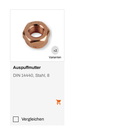
+2
Varianten
Auspuffmutter
DIN 14440, Stahl, 8
Vergleichen