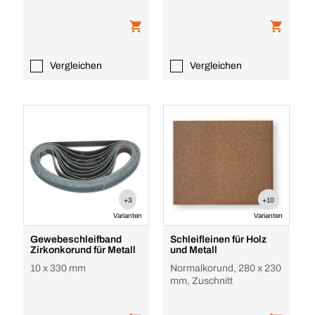
universal
Vergleichen
Vergleichen
+3
+10
Varianten
Varianten
Gewebeschleifband
Schleifleinen für Holz
Zirkonkorund für Metall
und Metall
10 x 330 mm
Normalkorund, 280 x 230
mm, Zuschnitt