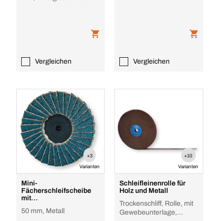
Vergleichen
Vergleichen
+3
+10
Varianten
Varianten
Mini-
Schleifleinenrolle für
Fächerschleifscheibe
Holz und Metall
mit
Trockenschliff, Rolle, mit
Schnellwechselsystem
50 mm, Metall
Gewebeunterlage,