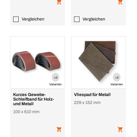
Vergleichen
Vergleichen
+5
+3
Varianten
Varianten
Kurzes Gewebe-
Vliespad für Metall
Schleifband für Holz-
229 x 152 mm
und Metall
100 x 610 mm