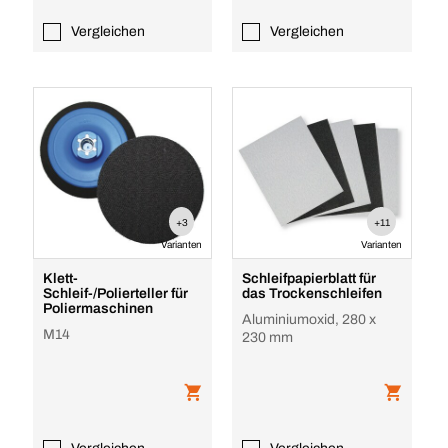
Vergleichen
Vergleichen
+3
+11
Varianten
Varianten
Klett-
Schleifpapierblatt für
Schleif-/Polierteller für
das Trockenschleifen
Poliermaschinen
Aluminiumoxid, 280 x
M14
230 mm