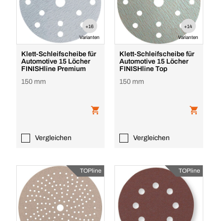
+16
+14
Varianten
Varianten
Klett-Schleifscheibe für
Klett-Schleifscheibe für
Automotive 15 Löcher
Automotive 15 Löcher
FINISHline Premium
FINISHline Top
150 mm
150 mm
Vergleichen
Vergleichen
TOPline
TOPline