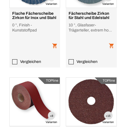
Varianten
Varianten
Flache Fächerscheibe
Fächerscheibe Zirkon
Zirkon für Inox und Stahl
für Stahl und Edelstahl
0 °, Finish -
10 °, Glasfaser-
Kunststoffpad
Trägerteller, extrem hohe
Standzeit
Vergleichen
Vergleichen
TOPline
TOPline
+8
+15
Varianten
Varianten