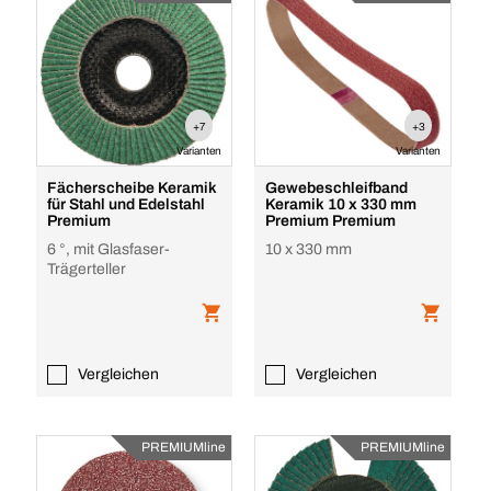
+7
+3
Varianten
Varianten
Fächerscheibe Keramik
Gewebeschleifband
für Stahl und Edelstahl
Keramik 10 x 330 mm
Premium
Premium Premium
6 °, mit Glasfaser-
10 x 330 mm
Trägerteller
Vergleichen
Vergleichen
PREMIUMline
PREMIUMline