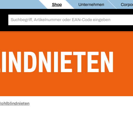
Shop
Unternehmen
Corpor
INDNIETEN
ohlblindnieten