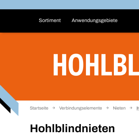
Sortiment
Anwendungsgebiete
HOHLBL
Startseite
Verbindungselemente
Nieten
H
Hohlblindnieten