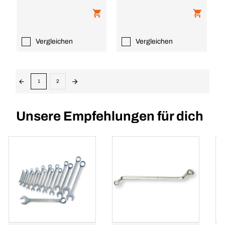
Vergleichen
Vergleichen
1
2
Unsere Empfehlungen für dich