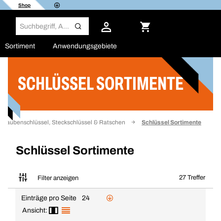
Shop
Sortiment
Anwendungsgebiete
SCHLÜSSEL SORTIMENTE
Filter
hraubenschlüssel, Steckschlüssel & Ratschen
Schlüssel Sortimente
Schlüssel Sortimente
27 Treffer
Filter anzeigen
Einträge pro Seite
24
Ansicht: