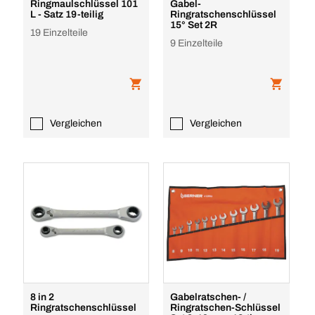
Ringmaulschlüssel 101
Gabel-
L - Satz 19-teilig
Ringratschenschlüssel
15° Set 2R
19 Einzelteile
9 Einzelteile
Vergleichen
Vergleichen
8 in 2
Gabelratschen- /
Ringratschenschlüssel
Ringratschen-Schlüssel