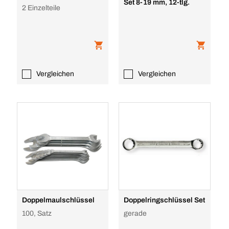
Set 8-19 mm, 12-tlg.
2 Einzelteile
Vergleichen
Vergleichen
Doppelmaulschlüssel
Doppelringschlüssel Set
100, Satz
gerade