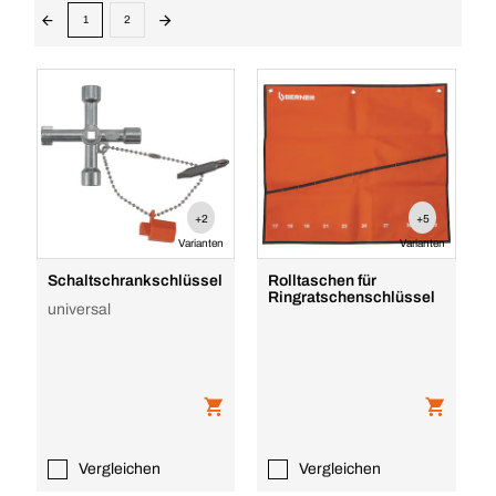
1
2
+2
+5
Varianten
Varianten
Schaltschrankschlüssel
Rolltaschen für
Ringratschenschlüssel
universal
Vergleichen
Vergleichen