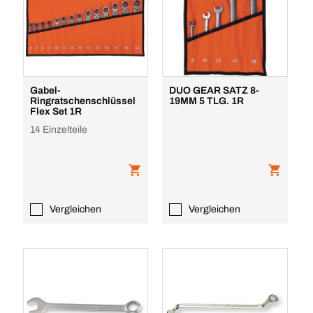
Gabel-
DUO GEAR SATZ 8-
Ringratschenschlüssel
19MM 5 TLG. 1R
Flex Set 1R
14 Einzelteile
Vergleichen
Vergleichen