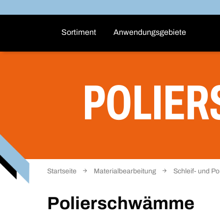
Sortiment
Anwendungsgebiete
POLIE
Startseite
Materialbearbeitung
Schleif- und Po
Polierschwämme