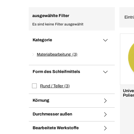
ausgewählte Filter
Eintr
Es sind keine Filter ausgewählt
Kategorie
Materialbearbeitung
3
Form des Schleifmittels
Rund / Teller
3
Unive
Polie
Körnung
Durchmesser außen
Bearbeitete Werkstoffe