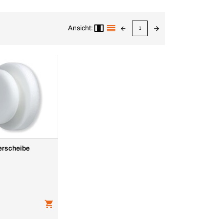
Ansicht:
1
erscheibe