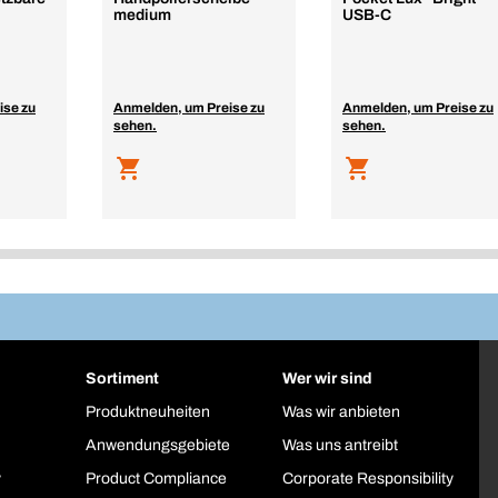
medium
USB-C
ise zu
Anmelden, um Preise zu
Anmelden, um Preise zu
sehen.
sehen.
Sortiment
Wer wir sind
Produktneuheiten
Was wir anbieten
Anwendungsgebiete
Was uns antreibt
y
Product Compliance
Corporate Responsibility