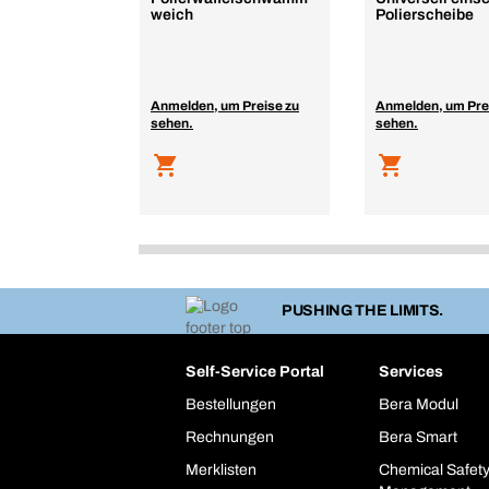
weich
Polierscheibe
Anmelden, um Preise zu
Anmelden, um Pre
sehen.
sehen.
PUSHING THE LIMITS.
Self-Service Portal
Services
Bestellungen
Bera Modul
Rechnungen
Bera Smart
Merklisten
Chemical Safet