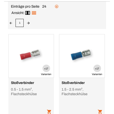
Einträge pro Seite
24
Ansicht:
1
+17
+17
Varianten
Varianten
Stoßverbinder
Stoßverbinder
0.5 - 1.5 mm²,
1.5 - 2.5 mm²,
Flachsteckhülse
Flachsteckhülse