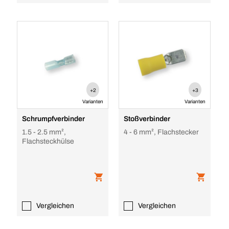
+2
+3
Varianten
Varianten
Schrumpfverbinder
Stoßverbinder
1.5 - 2.5 mm²,
4 - 6 mm², Flachstecker
Flachsteckhülse
Vergleichen
Vergleichen