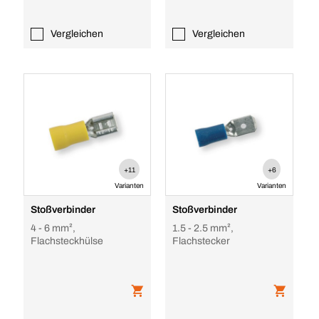
Vergleichen
Vergleichen
+11
+6
Varianten
Varianten
Stoßverbinder
Stoßverbinder
4 - 6 mm²,
1.5 - 2.5 mm²,
Flachsteckhülse
Flachstecker