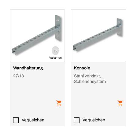
+2
Varianten
Wandhalterung
Konsole
27/18
Stahl verzinkt,
Schienensystem
Vergleichen
Vergleichen