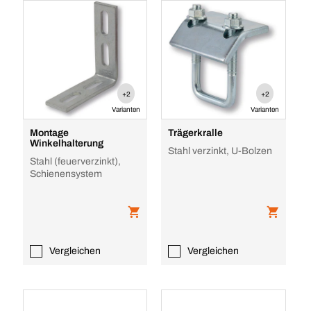
+2
+2
Varianten
Varianten
Montage
Trägerkralle
Winkelhalterung
Stahl verzinkt, U-Bolzen
Stahl (feuerverzinkt),
Schienensystem
Vergleichen
Vergleichen