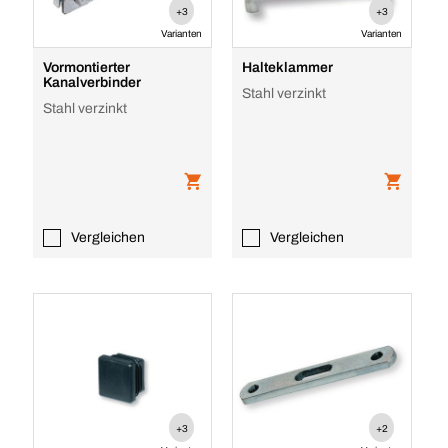
+3
+3
Varianten
Varianten
Vormontierter
Halteklammer
Kanalverbinder
Stahl verzinkt
Stahl verzinkt
Vergleichen
Vergleichen
+3
+2