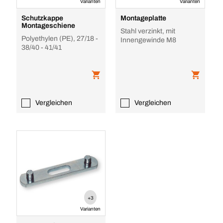
Varianten
Varianten
Schutzkappe
Montageplatte
Montageschiene
Stahl verzinkt, mit
Polyethylen (PE), 27/18 -
Innengewinde M8
38/40 - 41/41
Vergleichen
Vergleichen
+3
Varianten