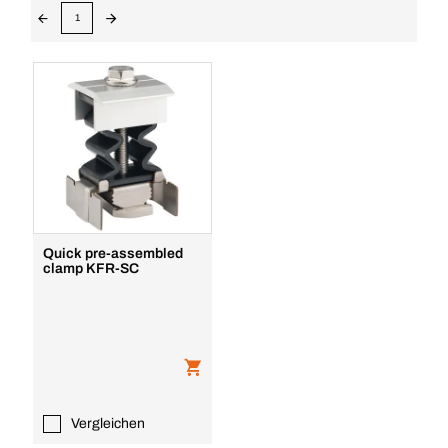
1
Quick pre-assembled
clamp KFR-SC
Vergleichen