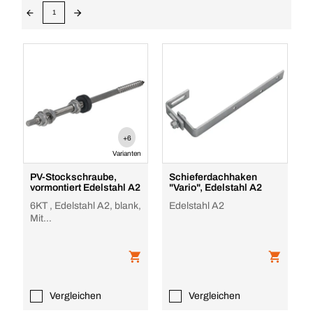
1
+6
Varianten
PV-Stockschraube,
Schieferdachhaken
vormontiert Edelstahl A2
"Vario", Edelstahl A2
6KT , Edelstahl A2, blank,
Edelstahl A2
Mit
Sicherungszahnmuttern
und EPDM-Dichtung
Vergleichen
Vergleichen