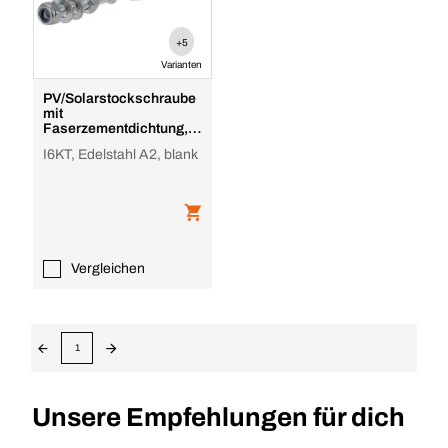
+5
Varianten
PV/Solarstockschraube
mit
Faserzementdichtung,
Edelstahl A2
I6KT, Edelstahl A2, blank
Vergleichen
1
Unsere Empfehlungen für dich