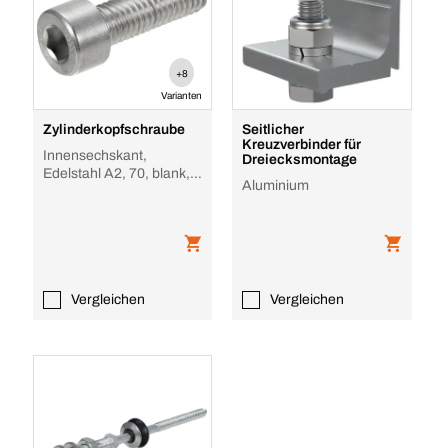
+8
Varianten
Zylinderkopfschraube
Seitlicher
Kreuzverbinder für
Innensechskant,
Dreiecksmontage
Edelstahl A2, 70, blank,
Aluminium
Mit Verzahnung
Vergleichen
Vergleichen