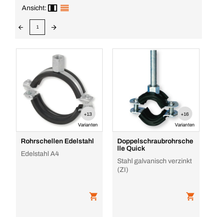
Ansicht:
1
+13
+16
Varianten
Varianten
Rohrschellen Edelstahl
Doppelschraubrohrsche
lle Quick
Edelstahl A4
Stahl galvanisch verzinkt
(ZI)