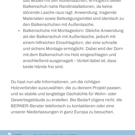
das Modell mit den Außenlaschen, ermöglicht dieser
Balkenschuh nahe Randinstallationen, da keine
störende Lasche raus ragt. Anwendung, tragende
Materialien sowie Befestigungsmittel sind identisch zu
den Balkenschuhen mit Außenlasche.
Balkenschuhe mit Montagedorn: Gleiche Anwendung
als der Balkenschuh mit Außenlasche, jedoch mit
einem hilfreichen Einschlagdorn, der eine schnelle
und sichere Montage ermöglicht. Dabei wird der Dorn
mit dem Balkenschuh ins Holz eingeschlagen und
anschließend ausgenagelt – Vorteil dabei ist, dass
beide Hände frei sind.
Du hast nun alle Informationen, um die richtigen
Holzverbinder auszuwählen, die zu deinem Projekt passen,
und so stabile und langlebige Dachstühle für Wohn- oder
Gewerbegebäude zu erstellen. Bei Bedarf zögere nicht, die
BERNER-Berater telefonisch zu kontaktieren oder eine
unserer Niederlassungen in ganz Europa zu besuchen.