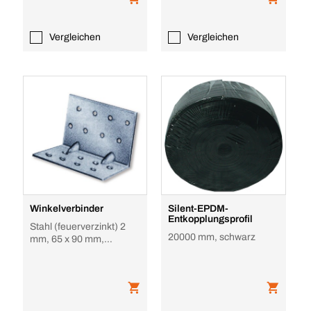
Vergleichen
Vergleichen
Winkelverbinder
Silent-EPDM-
Entkopplungsprofil
Stahl (feuerverzinkt) 2
20000 mm, schwarz
mm, 65 x 90 mm,
gleichschenklig breit, mit
Steg