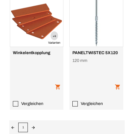
+4
Varianten
Winkelentkopplung
PANELTWISTEC 5X120
120 mm
Vergleichen
Vergleichen
1