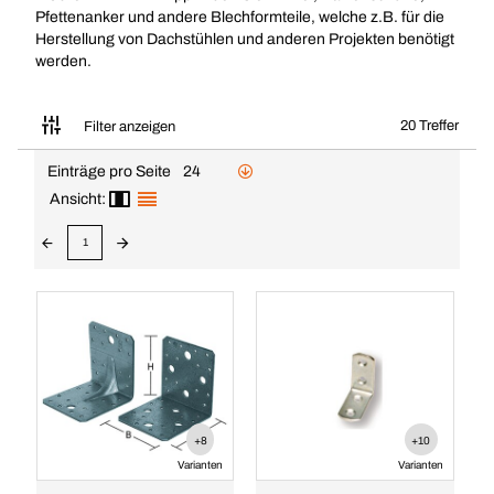
Pfettenanker und andere Blechformteile, welche z.B. für die
Herstellung von Dachstühlen und anderen Projekten benötigt
werden.
20 Treffer
Filter anzeigen
Einträge pro Seite
24
Ansicht:
1
+8
+10
Varianten
Varianten