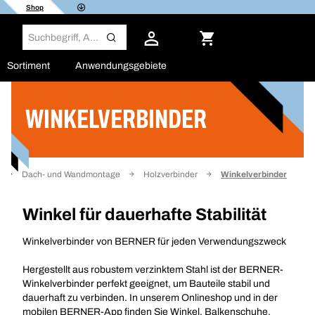
Shop
Sortiment
Anwendungsgebiete
WINKELVERBINDER
Filter
Dach- und Wandmontage
Holzverbinder
Winkelverbinder
Winkel für dauerhafte Stabilität
Winkelverbinder von BERNER für jeden Verwendungszweck
Hergestellt aus robustem verzinktem Stahl ist der BERNER-
Winkelverbinder perfekt geeignet, um Bauteile stabil und
dauerhaft zu verbinden. In unserem Onlineshop und in der
mobilen BERNER-App finden Sie Winkel, Balkenschuhe,