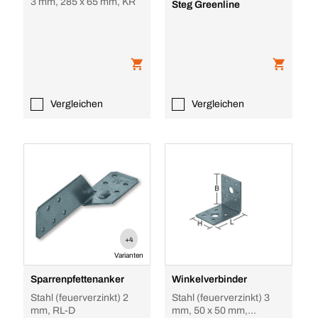
3 mm, 285 x 65 mm, KR
Steg Greenline
Vergleichen
Vergleichen
+4
Varianten
Sparrenpfettenanker
Winkelverbinder
Stahl (feuerverzinkt) 2
Stahl (feuerverzinkt) 3
mm, RL-D
mm, 50 x 50 mm,