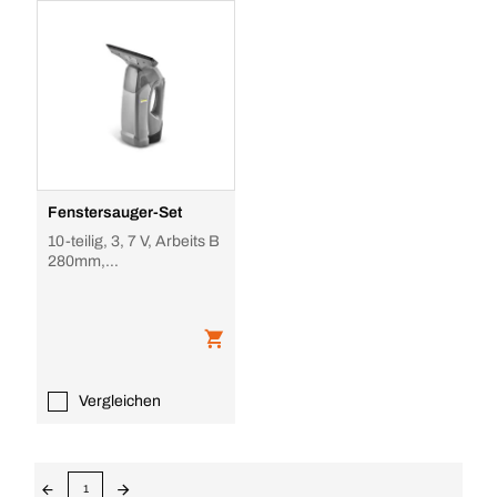
Fenstersauger-Set
10-teilig, 3, 7 V, Arbeits B
280mm,
Schmutzwassertank 0,
2l, m. Wechselakku
Vergleichen
1