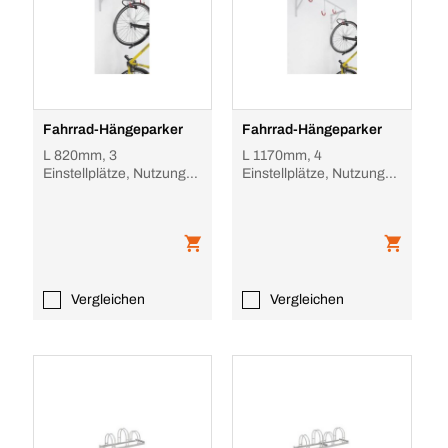
Fahrrad-Hängeparker
Fahrrad-Hängeparker
L 820mm, 3
L 1170mm, 4
Einstellplätze, Nutzung
Einstellplätze, Nutzung
einseitig, zur direkten
einseitig, zur direkten
Wandbefestigung, Stah
Wandbefestigung, Sta
Vergleichen
Vergleichen