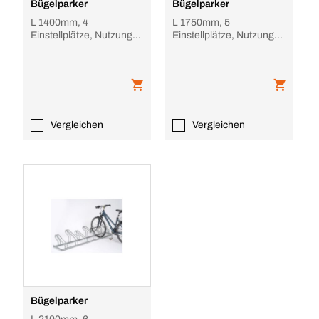
Bügelparker
Bügelparker
L 1400mm, 4
L 1750mm, 5
Einstellplätze, Nutzung
Einstellplätze, Nutzung
einseitig, feuerverzinkt,
einseitig, feuerverzinkt,
verschraubt
verschweißt
Vergleichen
Vergleichen
Bügelparker