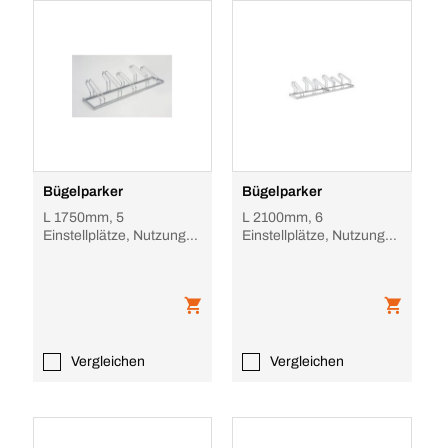
Bügelparker
Bügelparker
L 1750mm, 5
L 2100mm, 6
Einstellplätze, Nutzung
Einstellplätze, Nutzung
einseitig, feuerverzinkt,
einseitig, feuerverzinkt,
verschraubt
verschraubt
Vergleichen
Vergleichen