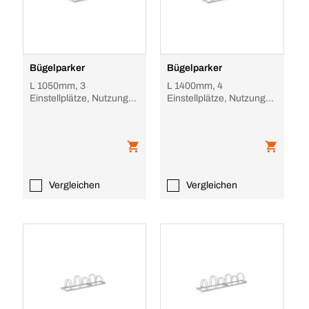
Bügelparker
Bügelparker
L 1050mm, 3
L 1400mm, 4
Einstellplätze, Nutzung
Einstellplätze, Nutzung
einseitig, Stahl
einseitig, Stahl
feuerverzinkt
feuerverzinkt
Vergleichen
Vergleichen