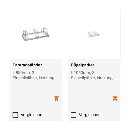
Fahrradständer
Bügelparker
L 880mm, 3
L 1050mm, 3
Einstellplätze, Nutzung
Einstellplätze, Nutzung
beidseitig, verzinkt,
einseitig, feuerverzinkt,
verschweißt
verschraubt
Vergleichen
Vergleichen