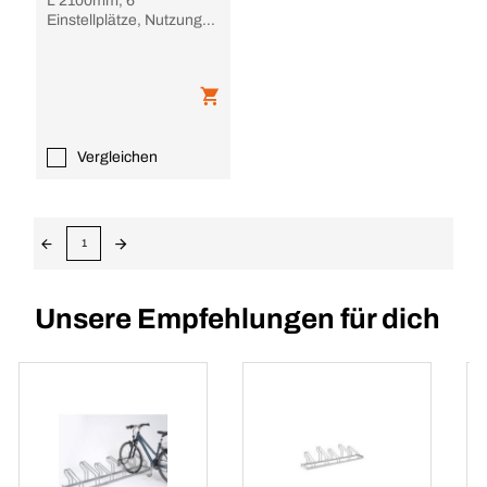
L 2100mm, 6
Einstellplätze, Nutzung
einseitig, feuerverzinkt,
verschweißt
Vergleichen
1
Unsere Empfehlungen für dich