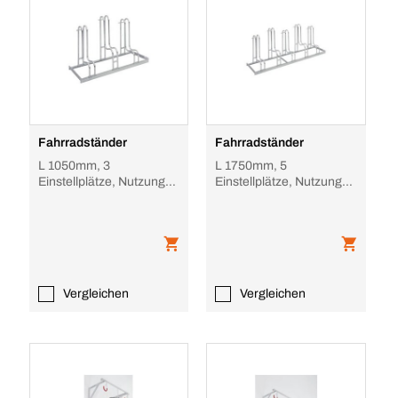
Fahrradständer
Fahrradständer
L 1050mm, 3
L 1750mm, 5
Einstellplätze, Nutzung
Einstellplätze, Nutzung
einseitig, verzinkt,
einseitig, verzinkt,
verschraubt
verschraubt
Vergleichen
Vergleichen