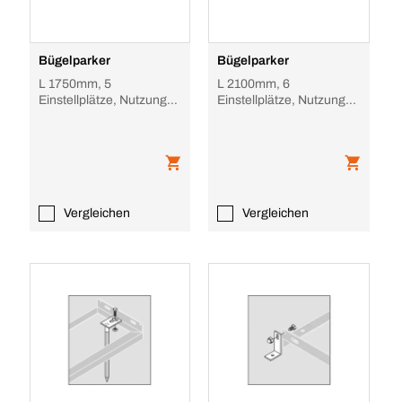
Bügelparker
Bügelparker
L 1750mm, 5
L 2100mm, 6
Einstellplätze, Nutzung
Einstellplätze, Nutzung
einseitig, Stahl
einseitig, Stahl
feuerverzinkt
feuerverzinkt
Vergleichen
Vergleichen