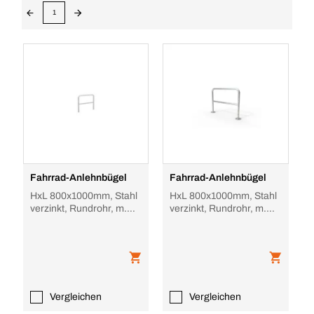
1
Fahrrad-Anlehnbügel
Fahrrad-Anlehnbügel
HxL 800x1000mm, Stahl
HxL 800x1000mm, Stahl
verzinkt, Rundrohr, m.
verzinkt, Rundrohr, m.
Knierohr, z.
Knierohr, z. Aufdübeln
Einbetonieren
Vergleichen
Vergleichen