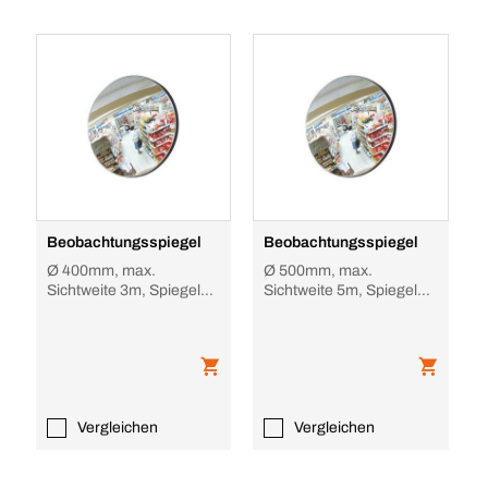
Beobachtungsspiegel
Beobachtungsspiegel
Ø 400mm, max.
Ø 500mm, max.
Sichtweite 3m, Spiegel
Sichtweite 5m, Spiegel
Acrylglas
Acrylglas
Vergleichen
Vergleichen