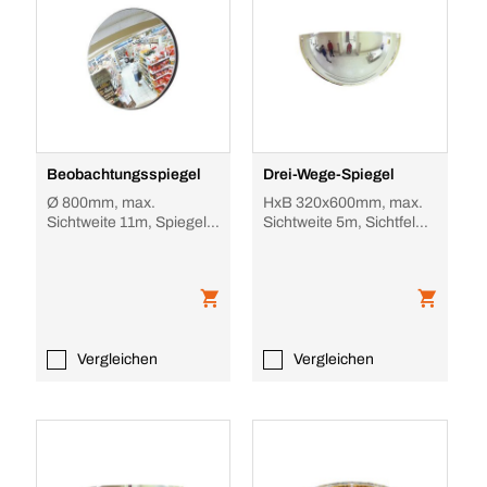
Beobachtungsspiegel
Drei-Wege-Spiegel
Ø 800mm, max.
HxB 320x600mm, max.
Sichtweite 11m, Spiegel
Sichtweite 5m, Sichtfeld
Acrylglas
180°, Spiegel Acrylglas
Vergleichen
Vergleichen