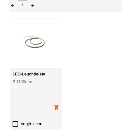
1
LED-Leuchtleiste
B 1100mm
Vergleichen