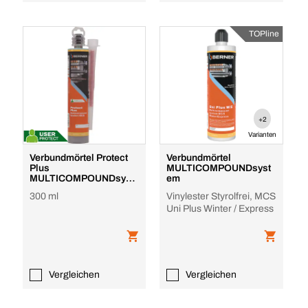
TOPline
+2
Varianten
Verbundmörtel Protect
Verbundmörtel
Plus
MULTICOMPOUNDsyst
MULTICOMPOUNDsyst
em
em
300 ml
Vinylester Styrolfrei, MCS
Uni Plus Winter / Express
Vergleichen
Vergleichen