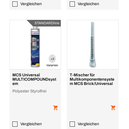
Vergleichen
Vergleichen
STANDARDline
+3
Varianten
MCS Universal
T-Mischer für
MULTICOMPOUNDsyst
Multikomponentensyste
em
m MCS Brick/Universal
Polyester Styrolfrei
Vergleichen
Vergleichen