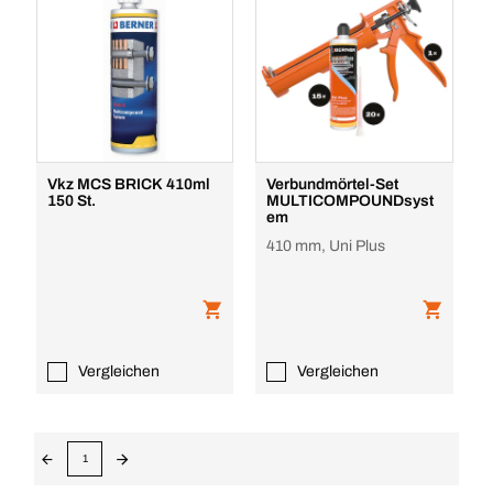
Vkz MCS BRICK 410ml
Verbundmörtel-Set
150 St.
MULTICOMPOUNDsyst
em
410 mm, Uni Plus
Vergleichen
Vergleichen
1