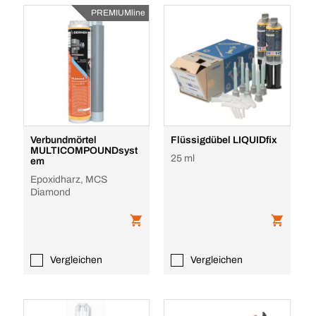
PREMIUMline
Verbundmörtel
Flüssigdübel LIQUIDfix
MULTICOMPOUNDsyst
25 ml
em
Epoxidharz, MCS
Diamond
Vergleichen
Vergleichen