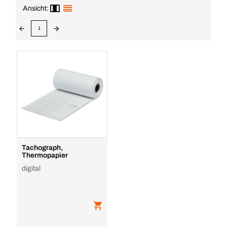
Ansicht:
1
Tachograph,
Thermopapier
digital