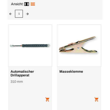
Ansicht:
1
Automatischer
Masseklemme
Drillapperat
310 mm