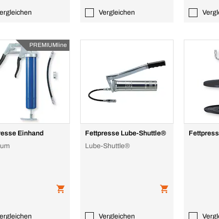
ergleichen
Vergleichen
Vergl
PREMIUMline
resse Einhand
Fettpresse Lube-Shuttle®
Fettpress
ium
Lube-Shuttle®
ergleichen
Vergleichen
Vergl