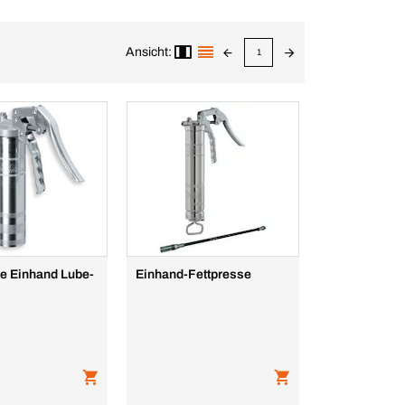
Ansicht:
1
se Einhand Lube-
Einhand-Fettpresse