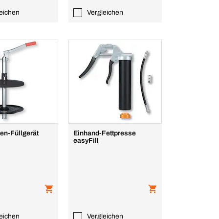
eichen
Vergleichen
en-Füllgerät
Einhand-Fettpresse
easyFill
eichen
Vergleichen