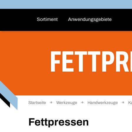
Sortiment
Anwendungsgebiete
FETTPR
Startseite
Werkzeuge
Handwerkzeuge
K
Fettpressen