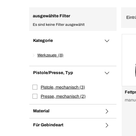
ausgewählte Filter
Eintr
Es sind keine Filter ausgewählt
Kategorie
Werkzeuge
8
Pistole/Presse, Typ
Pistole, mechanisch
3
Fettp
Presse, mechanisch
2
manue
Material
Für Gebindeart