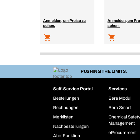
Anmelden, um Preise zu
Anmelden, um Pre
sehen.
sehen.
PUSHING THE LIMITS.
Self-Service Portal
Services
Bestellungen
Bera Modul
Rechnungen
Bera Smart
Merklisten
Chemical Safet
Management
Nachbestellungen
eProcurement
Abo-Funktion