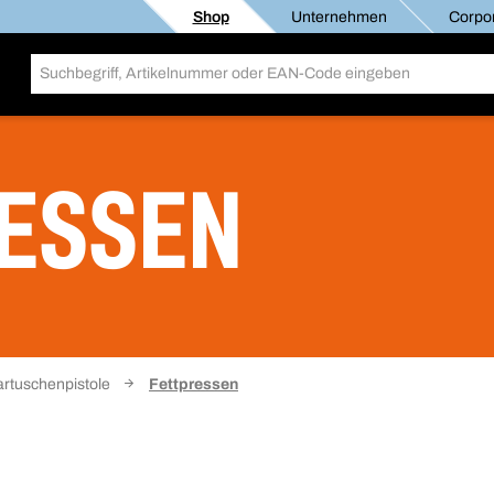
Shop
Unternehmen
Corpor
ESSEN
artuschenpistole
Fettpressen