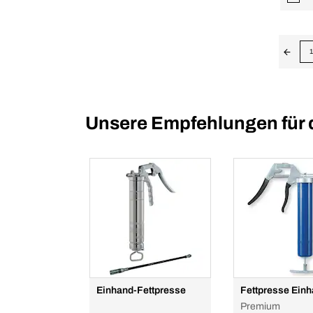
1
Unsere Empfehlungen für 
Einhand-Fettpresse
Fettpresse Ein
Premium