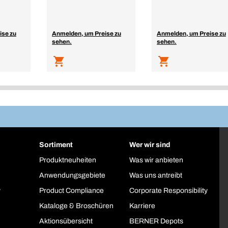
ise zu
Anmelden, um Preise zu
Anmelden, um Preise zu
sehen.
sehen.
Sortiment
Wer wir sind
Produktneuheiten
Was wir anbieten
Anwendungsgebiete
Was uns antreibt
y
Product Compliance
Corporate Responsibility
Kataloge & Broschüren
Karriere
Aktionsübersicht
BERNER Depots