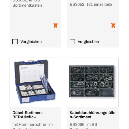
BS3062, im BS
BS3052, 131 Einzelteile
Sortimentkasten
Vergleichen
Vergleichen
Dübel-Sortiment
Kabeldurchführungstülle
BERA®clic+
n-Sortiment
mit Hammerbohrer, im
BS3066, im BS