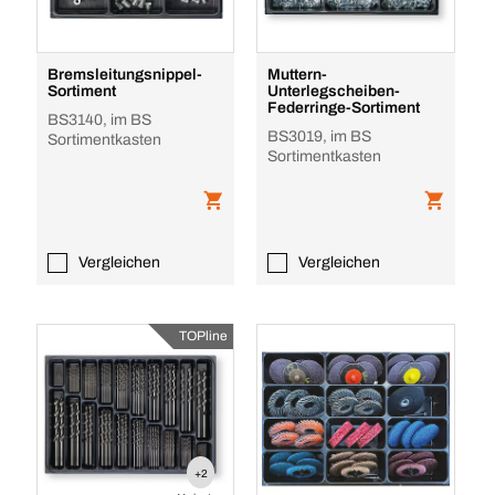
Bremsleitungsnippel-
Muttern-
Sortiment
Unterlegscheiben-
Federringe-Sortiment
BS3140, im BS
BS3019, im BS
Sortimentkasten
Sortimentkasten
Vergleichen
Vergleichen
TOPline
+2