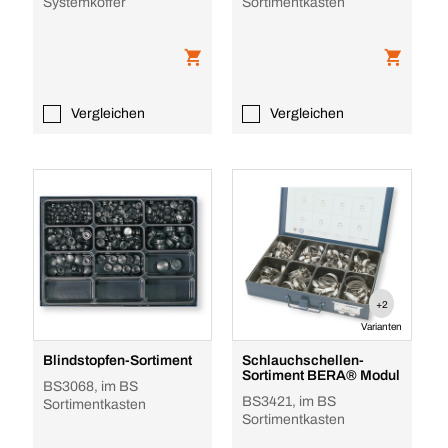
Systemkoffer
Sortimentkasten
Vergleichen
Vergleichen
+2
Varianten
Blindstopfen-Sortiment
Schlauchschellen-
Sortiment BERA® Modul
BS3068, im BS
BS3421, im BS
Sortimentkasten
Sortimentkasten