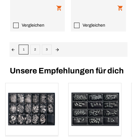
Vergleichen
Vergleichen
1
2
3
Unsere Empfehlungen für dich