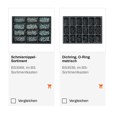
Schmiernippel-
Dichring, O-Ring
Sortiment
metrisch
BS3069, im BS
BS3036, im BS-
Sortimentkasten
Sortimentkasten
Vergleichen
Vergleichen