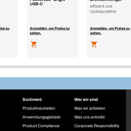
USB-C
effizient und
rückstandsfrei
ise zu
Anmelden, um Preise zu
Anmelden, um Preise zu
sehen.
sehen.
Sortiment
Wer wir sind
Produktneuheiten
Was wir anbieten
Anwendungsgebiete
Was uns antreibt
y
Product Compliance
Corporate Responsibility