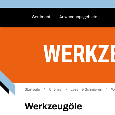
Sortiment
Anwendungsgebiete
WERKZ
Startseite
Chemie
Lösen & Schmieren
We
Werkzeugöle