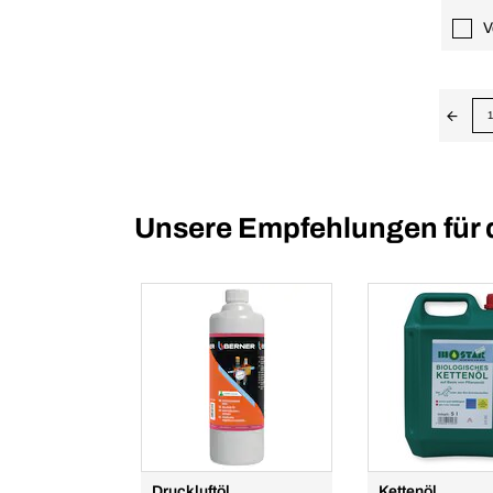
V
1
Unsere Empfehlungen für 
Druckluftöl
Kettenöl