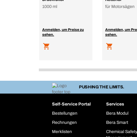
1000 ml
für Motorsägen
Anmelden, um Preise zu
Anmelden, um Pre
sehen.
sehen.
PUSHING THE LIMITS.
Self-Service Portal
Services
Bestellungen
Bera Modul
Rechnungen
Bera Smart
Merklisten
Chemical Safet