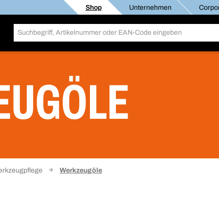
Shop
Unternehmen
Corpor
EUGÖLE
rkzeugpflege
Werkzeugöle