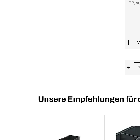
PP, s
V
1
Unsere Empfehlungen für 