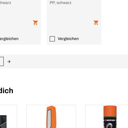
chwarz
PP, schwarz
ergleichen
Vergleichen
dich