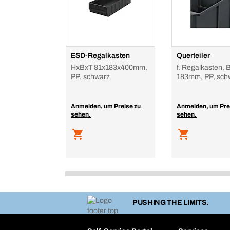
ESD-Regalkasten
Querteiler
HxBxT 81x183x400mm,
f. Regalkasten, 
PP, schwarz
183mm, PP, sch
Anmelden, um Preise zu
Anmelden, um Pre
sehen.
sehen.
PUSHING THE LIMITS.