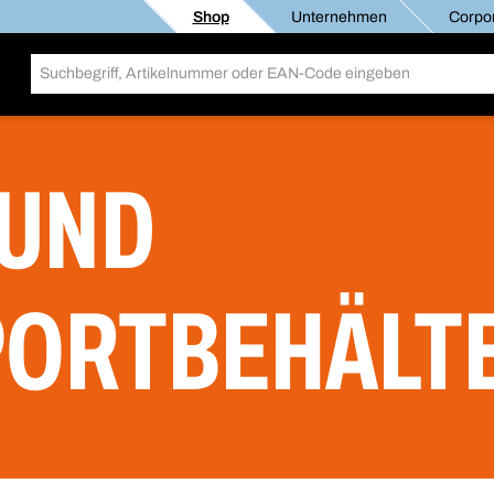
Shop
Unternehmen
Corpor
 UND
PORTBEHÄLT