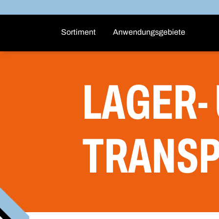
Sortiment
Anwendungsgebiete
LAGER-
TRANS