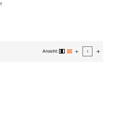
er
Ansicht:
1