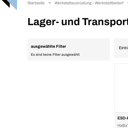
Startseite
Werkstattausrüstung - Werkstattbedarf
Lager- und Transpor
ausgewählte Filter
Eintr
Es sind keine Filter ausgewählt
ESD-
HxBx