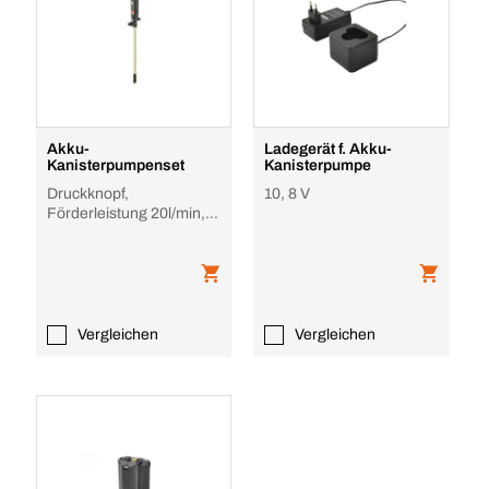
Akku-
Ladegerät f. Akku-
Kanisterpumpenset
Kanisterpumpe
Druckknopf,
10, 8 V
Förderleistung 20l/min,
Tauch T 1000mm,
Gehäuse PP
Vergleichen
Vergleichen