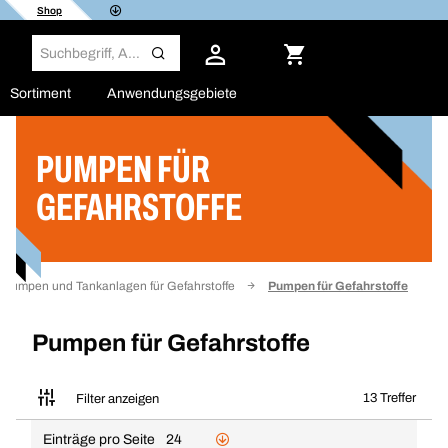
Shop
Sortiment
Anwendungsgebiete
PUMPEN FÜR
Filter
GEFAHRSTOFFE
Pumpen und Tankanlagen für Gefahrstoffe
Pumpen für Gefahrstoffe
Pumpen für Gefahrstoffe
13 Treffer
Filter anzeigen
Einträge pro Seite
24