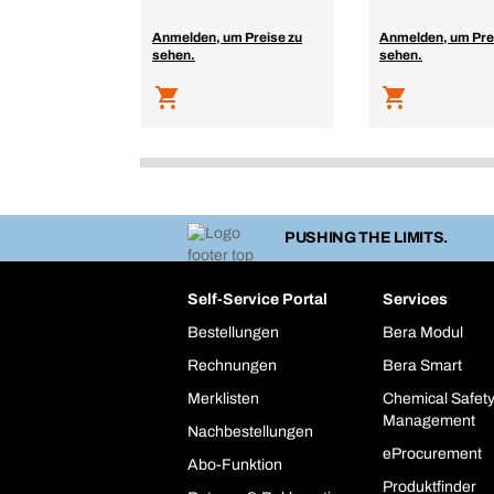
Anmelden, um Preise zu
Anmelden, um Pre
sehen.
sehen.
PUSHING THE LIMITS.
Self-Service Portal
Services
Bestellungen
Bera Modul
Rechnungen
Bera Smart
Merklisten
Chemical Safet
Management
Nachbestellungen
eProcurement
Abo-Funktion
Produktfinder