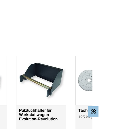
Putztuchhalter für
Tachoscheibe
Werkstattwagen
125 km/h Kombi
Evolution-Revolution