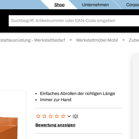
Shop
Unternehmen
Corpor
stattausrüstung - Werkstattbedarf
Werkstattmöbel Mobil
Zube
Einfaches Abrollen der richtigen Länge
Immer zur Hand
(0)
Bewertung anzeigen