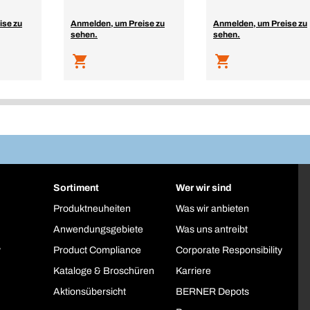
ise zu
Anmelden, um Preise zu
Anmelden, um Preise zu
sehen.
sehen.
Sortiment
Wer wir sind
Produktneuheiten
Was wir anbieten
Anwendungsgebiete
Was uns antreibt
y
Product Compliance
Corporate Responsibility
Kataloge & Broschüren
Karriere
Aktionsübersicht
BERNER Depots