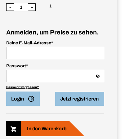
1
-
+
Anmelden, um Preise zu sehen.
Deine E-Mail-Adresse
*
Passwort
*
Passwort vergessen?
Login
Jetzt registrieren
In den Warenkorb