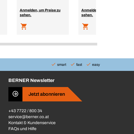
Anmelden, um Preise zu
Anmelden, um Preise zu
sehen.
sehen.
smart
fast
easy
BERNER Newsletter
Jetzt abonnieren
+43 7722 / 800 34
service@berner.co.at
Kontakt & Kundenservice
FAQs und Hilfe