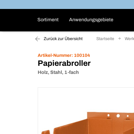
Sortiment
Anwendungsgebiete
Zurück zur Übersicht
Startseite
Werk
Artikel-Nummer:
100104
Papierabroller
Holz, Stahl, 1-fach