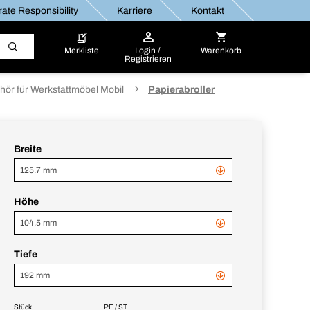
ate Responsibility
Karriere
Kontakt
Merkliste
Login /
Warenkorb
Registrieren
hör für Werkstattmöbel Mobil
Papierabroller
Breite
125.7 mm
Höhe
104,5 mm
Tiefe
192 mm
Stück
PE / ST