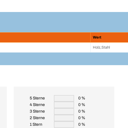
Wert
Holz,Stahl
5 Sterne
0 %
4 Sterne
0 %
3 Sterne
0 %
2 Sterne
0 %
1 Stern
0 %