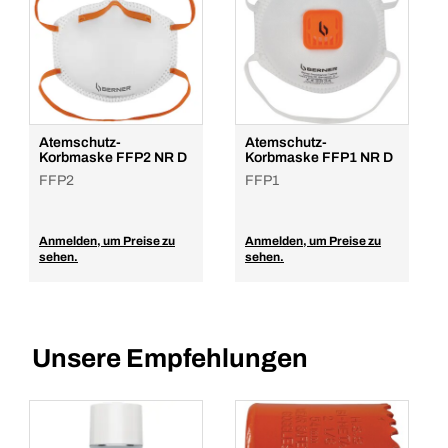
Atemschutz-
Atemschutz-
Korbmaske FFP2 NR D
Korbmaske FFP1 NR D
FFP2
FFP1
Anmelden, um Preise zu
Anmelden, um Preise zu
sehen.
sehen.
Unsere Empfehlungen