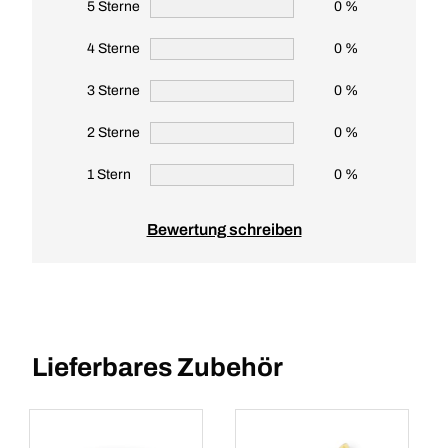
5 Sterne
0 %
4 Sterne
0 %
3 Sterne
0 %
2 Sterne
0 %
1 Stern
0 %
Bewertung schreiben
Lieferbares Zubehör