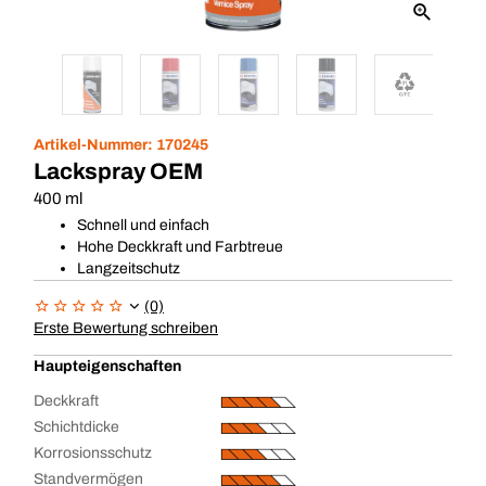
Artikel-Nummer:
170245
Lackspray OEM
400 ml
Schnell und einfach
Hohe Deckkraft und Farbtreue
Langzeitschutz
(0)
Erste Bewertung schreiben
Haupteigenschaften
Deckkraft
Schichtdicke
Korrosionsschutz
Standvermögen