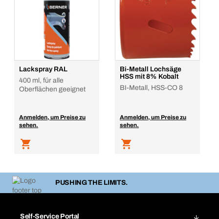
Lackspray RAL
Bi-Metall Lochsäge
HSS mit 8% Kobalt
400 ml, für alle
BI-Metall, HSS-CO 8
Oberflächen geeignet
Anmelden, um Preise zu
Anmelden, um Preise zu
sehen.
sehen.
PUSHING THE LIMITS.
Self-Service Portal