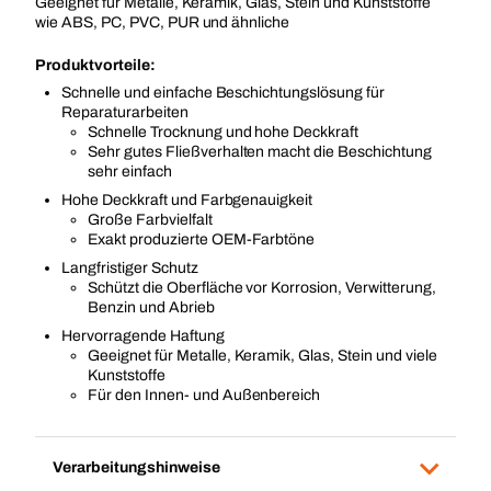
Geeignet für Metalle, Keramik, Glas, Stein und Kunststoffe
wie ABS, PC, PVC, PUR und ähnliche
Produktvorteile:
Schnelle und einfache Beschichtungslösung für
Reparaturarbeiten
Schnelle Trocknung und hohe Deckkraft
Sehr gutes Fließverhalten macht die Beschichtung
sehr einfach
Hohe Deckkraft und Farbgenauigkeit
Große Farbvielfalt
Exakt produzierte OEM-Farbtöne
Langfristiger Schutz
Schützt die Oberfläche vor Korrosion, Verwitterung,
Benzin und Abrieb
Hervorragende Haftung
Geeignet für Metalle, Keramik, Glas, Stein und viele
Kunststoffe
Für den Innen- und Außenbereich
Verarbeitungshinweise