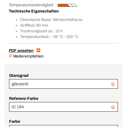
Temperaturbeständigkeit
Technische Eigenschaften
Chemische Basis: Nitrokombiharze
Grifffest: 60 min
Trocknungszeit ca.: 12 h
Temperaturbest.: -35 °C - 100 °C
PDF ansehen
Weiterempfehlen
Glanzgrad
glänzend
Referenz-Farbe
IC 194
Farbe