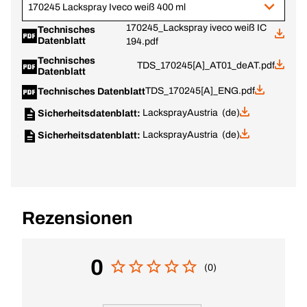
170245 Lackspray Iveco weiß 400 ml
170245_Lackspray iveco weiß IC
Technisches
Datenblatt
194.pdf
Technisches
TDS_170245[A]_AT01_deAT.pdf
Datenblatt
TDS_170245[A]_ENG.pdf
Technisches Datenblatt
Lackspray
Austria (de)
Sicherheitsdatenblatt:
Lackspray
Austria (de)
Sicherheitsdatenblatt:
Rezensionen
0
(0)