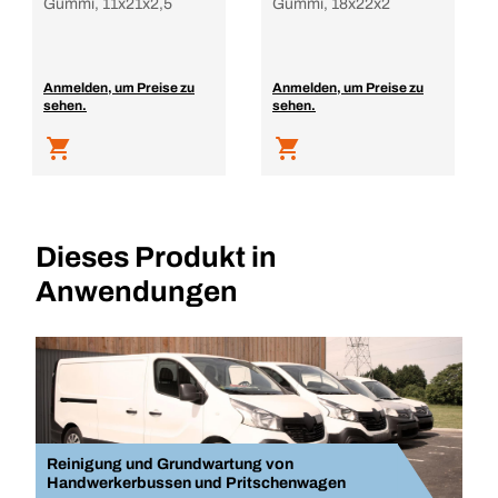
Gummi, 11x21x2,5
Gummi, 18x22x2
Anmelden, um Preise zu
Anmelden, um Preise zu
sehen.
sehen.
Dieses Produkt in
Anwendungen
Reinigung und Grundwartung von
Handwerkerbussen und Pritschenwagen