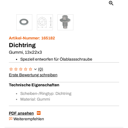
Artikel-Nummer:
165182
Dichtring
Gummi, 13x22x3
Speziell entworfen für Ölablassschraube
(0)
Erste Bewertung schreiben
Technische Eigenschaften
Scheiben-/Ringtyp: Dichtring
Material: Gummi
PDF ansehen
Weiterempfehlen