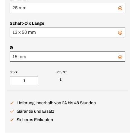
25 mm
Schaft-Ø x Länge
13 x 50 mm
Ø
15 mm
Stück
PE / ST
1
Lieferung innerhalb von 24 bis 48 Stunden
Garantie und Ersatz
Sicheres Einkaufen