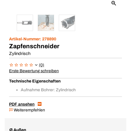
Artikel-Nummer:
278890
Zapfenschneider
Zylindrisch
(0)
Erste Bewertung schreiben
Technische Eigenschaften
Aufnahme Bohrer: Zylindrisch
PDF ansehen
Weiterempfehlen
Ø Außen